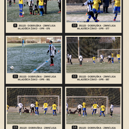
9
10
251123 - DOBRUŠKA - ZIMNÍ LIGA
251123 - DOBRUŠKA - ZIMNÍ LIGA
MLADŠÍCH ŽÁKŮ - ©PR - 076
MLADŠÍCH ŽÁKŮ - ©PR - 077
11
12
251123 - DOBRUŠKA - ZIMNÍ LIGA
251123 - DOBRUŠKA - ZIMNÍ LIGA
MLADŠÍCH ŽÁKŮ - ©PR - 081
MLADŠÍCH ŽÁKŮ - ©PR - 087
13
14
251123 - DOBRUŠKA - ZIMNÍ LIGA
251123 - DOBRUŠKA - ZIMNÍ LIGA