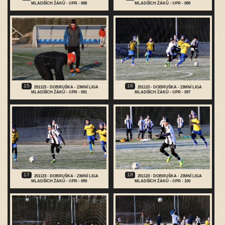
MLADŠÍCH ŽÁKŮ - ©PR - 088
MLADŠÍCH ŽÁKŮ - ©PR - 089
15
16
251123 - DOBRUŠKA - ZIMNÍ LIGA
251123 - DOBRUŠKA - ZIMNÍ LIGA
MLADŠÍCH ŽÁKŮ - ©PR - 091
MLADŠÍCH ŽÁKŮ - ©PR - 097
17
18
251123 - DOBRUŠKA - ZIMNÍ LIGA
251123 - DOBRUŠKA - ZIMNÍ LIGA
MLADŠÍCH ŽÁKŮ - ©PR - 099
MLADŠÍCH ŽÁKŮ - ©PR - 100