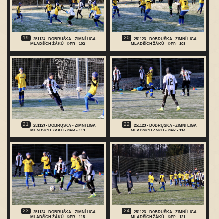
19
20
251123 - DOBRUŠKA - ZIMNÍ LIGA
251123 - DOBRUŠKA - ZIMNÍ LIGA
MLADŠÍCH ŽÁKŮ - ©PR - 102
MLADŠÍCH ŽÁKŮ - ©PR - 103
21
22
251123 - DOBRUŠKA - ZIMNÍ LIGA
251123 - DOBRUŠKA - ZIMNÍ LIGA
MLADŠÍCH ŽÁKŮ - ©PR - 113
MLADŠÍCH ŽÁKŮ - ©PR - 114
23
24
251123 - DOBRUŠKA - ZIMNÍ LIGA
251123 - DOBRUŠKA - ZIMNÍ LIGA
MLADŠÍCH ŽÁKŮ - ©PR - 115
MLADŠÍCH ŽÁKŮ - ©PR - 121