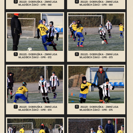
3
4
251123 - DOBRUŠKA - ZIMNÍ LIGA
251123 - DOBRUŠKA - ZIMNÍ LIGA
MLADŠÍCH ŽÁKŮ - ©PR - 068
MLADŠÍCH ŽÁKŮ - ©PR - 069
5
6
251123 - DOBRUŠKA - ZIMNÍ LIGA
251123 - DOBRUŠKA - ZIMNÍ LIGA
MLADŠÍCH ŽÁKŮ - ©PR - 072
MLADŠÍCH ŽÁKŮ - ©PR - 073
7
8
251123 - DOBRUŠKA - ZIMNÍ LIGA
251123 - DOBRUŠKA - ZIMNÍ LIGA
MLADŠÍCH ŽÁKŮ - ©PR - 074
MLADŠÍCH ŽÁKŮ - ©PR - 075