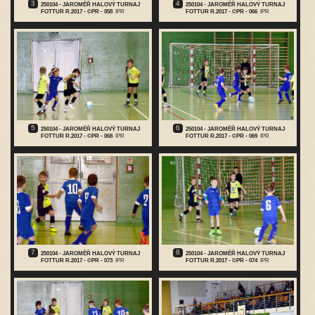
3
4
250104 - JAROMĚŘ HALOVÝ TURNAJ
250104 - JAROMĚŘ HALOVÝ TURNAJ
FOTTUR R.2017 - ©PR - 058
IPR
FOTTUR R.2017 - ©PR - 066
IPR
5
6
250104 - JAROMĚŘ HALOVÝ TURNAJ
250104 - JAROMĚŘ HALOVÝ TURNAJ
FOTTUR R.2017 - ©PR - 068
IPR
FOTTUR R.2017 - ©PR - 069
IPR
7
8
250104 - JAROMĚŘ HALOVÝ TURNAJ
250104 - JAROMĚŘ HALOVÝ TURNAJ
FOTTUR R.2017 - ©PR - 073
IPR
FOTTUR R.2017 - ©PR - 074
IPR