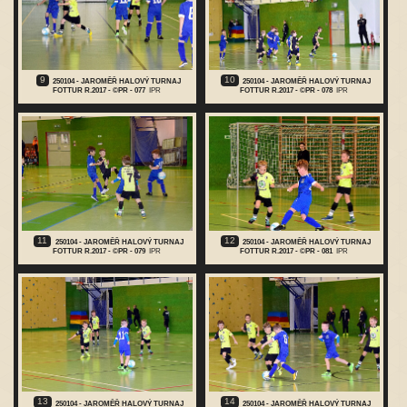
9
10
250104 - JAROMĚŘ HALOVÝ TURNAJ
250104 - JAROMĚŘ HALOVÝ TURNAJ
FOTTUR R.2017 - ©PR - 077
IPR
FOTTUR R.2017 - ©PR - 078
IPR
11
12
250104 - JAROMĚŘ HALOVÝ TURNAJ
250104 - JAROMĚŘ HALOVÝ TURNAJ
FOTTUR R.2017 - ©PR - 079
IPR
FOTTUR R.2017 - ©PR - 081
IPR
13
14
250104 - JAROMĚŘ HALOVÝ TURNAJ
250104 - JAROMĚŘ HALOVÝ TURNAJ