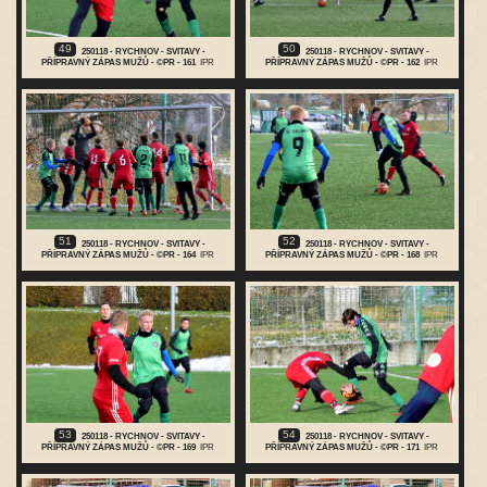
49
50
250118 - RYCHNOV - SVITAVY -
250118 - RYCHNOV - SVITAVY -
PŘÍPRAVNÝ ZÁPAS MUŽŮ - ©PR - 161
IPR
PŘÍPRAVNÝ ZÁPAS MUŽŮ - ©PR - 162
IPR
51
52
250118 - RYCHNOV - SVITAVY -
250118 - RYCHNOV - SVITAVY -
PŘÍPRAVNÝ ZÁPAS MUŽŮ - ©PR - 164
IPR
PŘÍPRAVNÝ ZÁPAS MUŽŮ - ©PR - 168
IPR
53
54
250118 - RYCHNOV - SVITAVY -
250118 - RYCHNOV - SVITAVY -
PŘÍPRAVNÝ ZÁPAS MUŽŮ - ©PR - 169
IPR
PŘÍPRAVNÝ ZÁPAS MUŽŮ - ©PR - 171
IPR