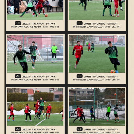
19
20
250118 - RYCHNOV - SVITAVY -
250118 - RYCHNOV - SVITAVY -
PŘÍPRAVNÝ ZÁPAS MUŽŮ - ©PR - 060
IPR
PŘÍPRAVNÝ ZÁPAS MUŽŮ - ©PR - 061
IPR
21
22
250118 - RYCHNOV - SVITAVY -
250118 - RYCHNOV - SVITAVY -
PŘÍPRAVNÝ ZÁPAS MUŽŮ - ©PR - 064
IPR
PŘÍPRAVNÝ ZÁPAS MUŽŮ - ©PR - 066
IPR
23
24
250118 - RYCHNOV - SVITAVY -
250118 - RYCHNOV - SVITAVY -
PŘÍPRAVNÝ ZÁPAS MUŽŮ - ©PR - 068
IPR
PŘÍPRAVNÝ ZÁPAS MUŽŮ - ©PR - 073
IPR