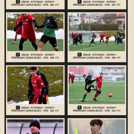
3
4
250118 - RYCHNOV - SVITAVY -
250118 - RYCHNOV - SVITAVY -
PŘÍPRAVNÝ ZÁPAS MUŽŮ - ©PR - 006
IPR
PŘÍPRAVNÝ ZÁPAS MUŽŮ - ©PR - 007
IPR
5
6
250118 - RYCHNOV - SVITAVY -
250118 - RYCHNOV - SVITAVY -
PŘÍPRAVNÝ ZÁPAS MUŽŮ - ©PR - 008
IPR
PŘÍPRAVNÝ ZÁPAS MUŽŮ - ©PR - 009
IPR
7
8
250118 - RYCHNOV - SVITAVY -
250118 - RYCHNOV - SVITAVY -
PŘÍPRAVNÝ ZÁPAS MUŽŮ - ©PR - 013
IPR
PŘÍPRAVNÝ ZÁPAS MUŽŮ - ©PR - 014
IPR