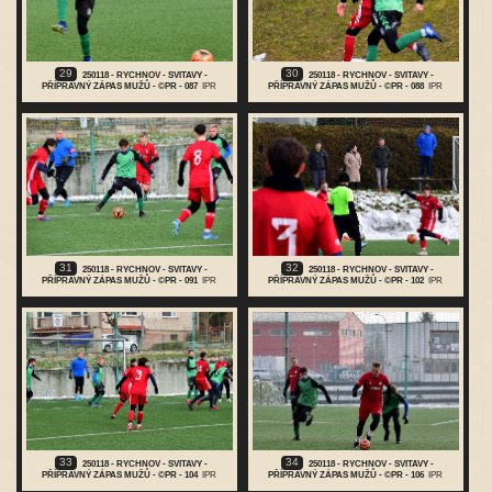
29
30
250118 - RYCHNOV - SVITAVY -
250118 - RYCHNOV - SVITAVY -
PŘÍPRAVNÝ ZÁPAS MUŽŮ - ©PR - 087
IPR
PŘÍPRAVNÝ ZÁPAS MUŽŮ - ©PR - 088
IPR
31
32
250118 - RYCHNOV - SVITAVY -
250118 - RYCHNOV - SVITAVY -
PŘÍPRAVNÝ ZÁPAS MUŽŮ - ©PR - 091
IPR
PŘÍPRAVNÝ ZÁPAS MUŽŮ - ©PR - 102
IPR
33
34
250118 - RYCHNOV - SVITAVY -
250118 - RYCHNOV - SVITAVY -
PŘÍPRAVNÝ ZÁPAS MUŽŮ - ©PR - 104
IPR
PŘÍPRAVNÝ ZÁPAS MUŽŮ - ©PR - 106
IPR