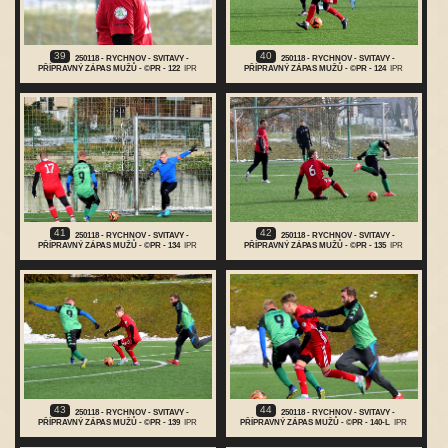
39
40
250118 - RYCHNOV - SVITAVY -
250118 - RYCHNOV - SVITAVY -
PŘÍPRAVNÝ ZÁPAS MUŽŮ - ©PR - 122
IPR
PŘÍPRAVNÝ ZÁPAS MUŽŮ - ©PR - 124
IPR
41
42
250118 - RYCHNOV - SVITAVY -
250118 - RYCHNOV - SVITAVY -
PŘÍPRAVNÝ ZÁPAS MUŽŮ - ©PR - 134
IPR
PŘÍPRAVNÝ ZÁPAS MUŽŮ - ©PR - 135
IPR
43
44
250118 - RYCHNOV - SVITAVY -
250118 - RYCHNOV - SVITAVY -
PŘÍPRAVNÝ ZÁPAS MUŽŮ - ©PR - 139
IPR
PŘÍPRAVNÝ ZÁPAS MUŽŮ - ©PR - 140-L
IPR