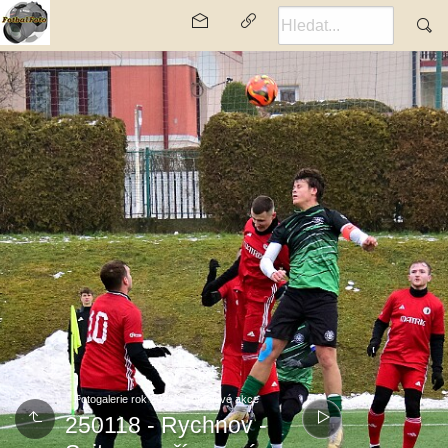
Fotogalerie rok 2025 - Fotbalové akce
250118 - Rychnov -