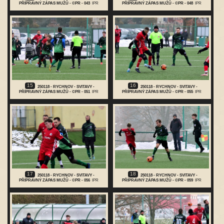
PŘÍPRAVNÝ ZÁPAS MUŽŮ - ©PR - 043
IPR
PŘÍPRAVNÝ ZÁPAS MUŽŮ - ©PR - 048
IPR
15
16
250118 - RYCHNOV - SVITAVY -
250118 - RYCHNOV - SVITAVY -
PŘÍPRAVNÝ ZÁPAS MUŽŮ - ©PR - 051
IPR
PŘÍPRAVNÝ ZÁPAS MUŽŮ - ©PR - 055
IPR
17
18
250118 - RYCHNOV - SVITAVY -
250118 - RYCHNOV - SVITAVY -
PŘÍPRAVNÝ ZÁPAS MUŽŮ - ©PR - 056
IPR
PŘÍPRAVNÝ ZÁPAS MUŽŮ - ©PR - 059
IPR