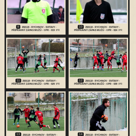
9
10
250118 - RYCHNOV - SVITAVY -
250118 - RYCHNOV - SVITAVY -
PŘÍPRAVNÝ ZÁPAS MUŽŮ - ©PR - 019
IPR
PŘÍPRAVNÝ ZÁPAS MUŽŮ - ©PR - 024
IPR
11
12
250118 - RYCHNOV - SVITAVY -
250118 - RYCHNOV - SVITAVY -
PŘÍPRAVNÝ ZÁPAS MUŽŮ - ©PR - 029
IPR
PŘÍPRAVNÝ ZÁPAS MUŽŮ - ©PR - 039
IPR
13
14
250118 - RYCHNOV - SVITAVY -
250118 - RYCHNOV - SVITAVY -