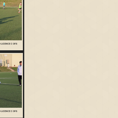
O LICENCE C OFS
O LICENCE C OFS