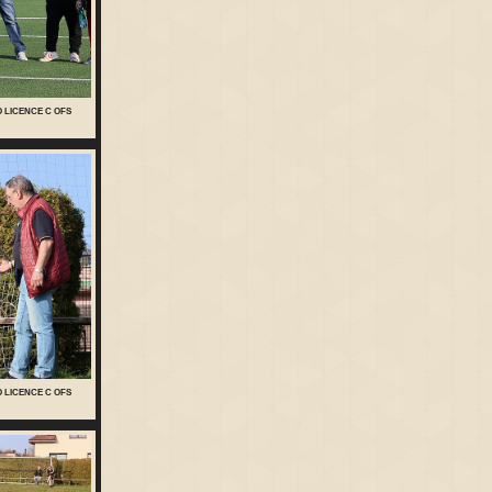
O LICENCE C OFS
O LICENCE C OFS