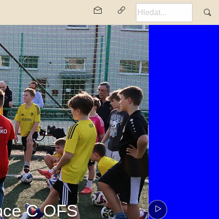
ence C OFS