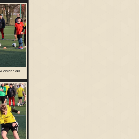
O LICENCE C OFS