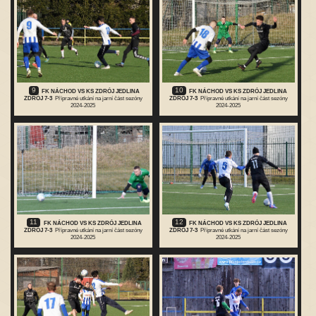
9
10
FK NÁCHOD VS KS ZDRÓJ JEDLINA
FK NÁCHOD VS KS ZDRÓJ JEDLINA
ZDRÓJ 7-3
Přípravné utkání na jarní část sezóny
ZDRÓJ 7-3
Přípravné utkání na jarní část sezóny
2024-2025
2024-2025
11
12
FK NÁCHOD VS KS ZDRÓJ JEDLINA
FK NÁCHOD VS KS ZDRÓJ JEDLINA
ZDRÓJ 7-3
Přípravné utkání na jarní část sezóny
ZDRÓJ 7-3
Přípravné utkání na jarní část sezóny
2024-2025
2024-2025