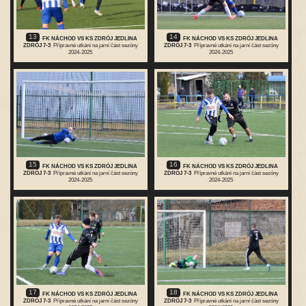
13
14
FK NÁCHOD VS KS ZDRÓJ JEDLINA
FK NÁCHOD VS KS ZDRÓJ JEDLINA
ZDRÓJ 7-3
Přípravné utkání na jarní část sezóny
ZDRÓJ 7-3
Přípravné utkání na jarní část sezóny
2024-2025
2024-2025
15
16
FK NÁCHOD VS KS ZDRÓJ JEDLINA
FK NÁCHOD VS KS ZDRÓJ JEDLINA
ZDRÓJ 7-3
Přípravné utkání na jarní část sezóny
ZDRÓJ 7-3
Přípravné utkání na jarní část sezóny
2024-2025
2024-2025
17
18
FK NÁCHOD VS KS ZDRÓJ JEDLINA
FK NÁCHOD VS KS ZDRÓJ JEDLINA
ZDRÓJ 7-3
Přípravné utkání na jarní část sezóny
ZDRÓJ 7-3
Přípravné utkání na jarní část sezóny