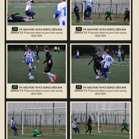
23
24
FK NÁCHOD VS KS ZDRÓJ JEDLINA
FK NÁCHOD VS KS ZDRÓJ JEDLINA
ZDRÓJ 7-3
Přípravné utkání na jarní část sezóny
ZDRÓJ 7-3
Přípravné utkání na jarní část sezóny
2024-2025
2024-2025
25
26
FK NÁCHOD VS KS ZDRÓJ JEDLINA
FK NÁCHOD VS KS ZDRÓJ JEDLINA
ZDRÓJ 7-3
Přípravné utkání na jarní část sezóny
ZDRÓJ 7-3
Přípravné utkání na jarní část sezóny
2024-2025
2024-2025