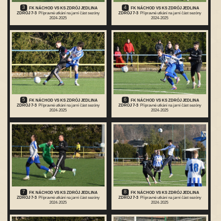
3
4
FK NÁCHOD VS KS ZDRÓJ JEDLINA
FK NÁCHOD VS KS ZDRÓJ JEDLINA
ZDRÓJ 7-3
Přípravné utkání na jarní část sezóny
ZDRÓJ 7-3
Přípravné utkání na jarní část sezóny
2024-2025
2024-2025
5
6
FK NÁCHOD VS KS ZDRÓJ JEDLINA
FK NÁCHOD VS KS ZDRÓJ JEDLINA
ZDRÓJ 7-3
Přípravné utkání na jarní část sezóny
ZDRÓJ 7-3
Přípravné utkání na jarní část sezóny
2024-2025
2024-2025
7
8
FK NÁCHOD VS KS ZDRÓJ JEDLINA
FK NÁCHOD VS KS ZDRÓJ JEDLINA
ZDRÓJ 7-3
Přípravné utkání na jarní část sezóny
ZDRÓJ 7-3
Přípravné utkání na jarní část sezóny
2024-2025
2024-2025