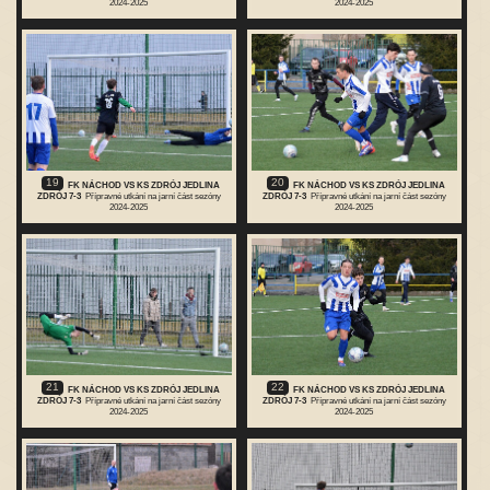
2024-2025
2024-2025
19
20
FK NÁCHOD VS KS ZDRÓJ JEDLINA
FK NÁCHOD VS KS ZDRÓJ JEDLINA
ZDRÓJ 7-3
Přípravné utkání na jarní část sezóny
ZDRÓJ 7-3
Přípravné utkání na jarní část sezóny
2024-2025
2024-2025
21
22
FK NÁCHOD VS KS ZDRÓJ JEDLINA
FK NÁCHOD VS KS ZDRÓJ JEDLINA
ZDRÓJ 7-3
Přípravné utkání na jarní část sezóny
ZDRÓJ 7-3
Přípravné utkání na jarní část sezóny
2024-2025
2024-2025