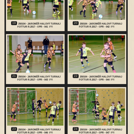
19
20
250104 - JAROMĚŘ HALOVÝ TURNAJ
250104 - JAROMĚŘ HALOVÝ TURNAJ
FOTTUR R.2017 - ©PR - 041
IPR
FOTTUR R.2017 - ©PR - 042
IPR
21
22
250104 - JAROMĚŘ HALOVÝ TURNAJ
250104 - JAROMĚŘ HALOVÝ TURNAJ
FOTTUR R.2017 - ©PR - 043
IPR
FOTTUR R.2017 - ©PR - 044
IPR
23
24
250104 - JAROMĚŘ HALOVÝ TURNAJ
250104 - JAROMĚŘ HALOVÝ TURNAJ
FOTTUR R.2017 - ©PR - 046
IPR
FOTTUR R.2017 - ©PR - 047
IPR