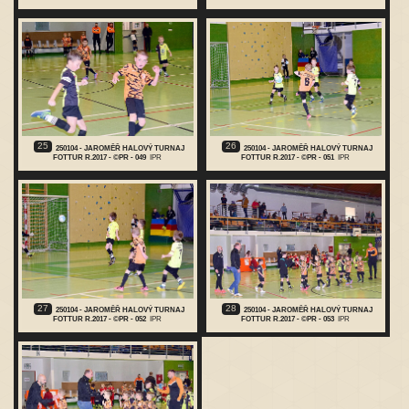
25
26
250104 - JAROMĚŘ HALOVÝ TURNAJ
250104 - JAROMĚŘ HALOVÝ TURNAJ
FOTTUR R.2017 - ©PR - 049
IPR
FOTTUR R.2017 - ©PR - 051
IPR
27
28
250104 - JAROMĚŘ HALOVÝ TURNAJ
250104 - JAROMĚŘ HALOVÝ TURNAJ
FOTTUR R.2017 - ©PR - 052
IPR
FOTTUR R.2017 - ©PR - 053
IPR