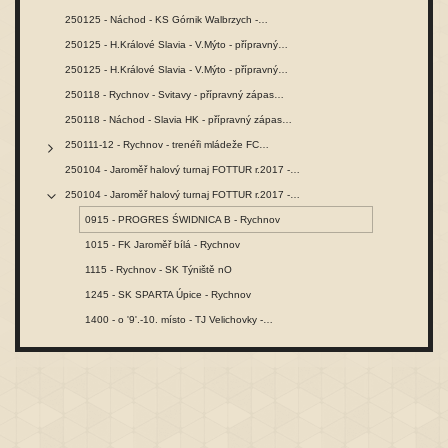
250125 - Náchod - KS Górnik Walbrzych -…
250125 - H.Králové Slavia - V.Mýto - přípravný…
250125 - H.Králové Slavia - V.Mýto - přípravný…
250118 - Rychnov - Svitavy - přípravný zápas…
250118 - Náchod - Slavia HK - přípravný zápas…
250111-12 - Rychnov - trenéři mládeže FC…
250104 - Jaroměř halový turnaj FOTTUR r.2017 -…
250104 - Jaroměř halový turnaj FOTTUR r.2017 -…
0915 - PROGRES ŚWIDNICA B - Rychnov
1015 - FK Jaroměř bílá - Rychnov
1115 - Rychnov - SK Týniště nO
1245 - SK SPARTA Úpice - Rychnov
1400 - o '9'.-10. místo - TJ Velichovky -…