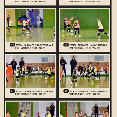
FOTTUR R.2017 - ©PR - 026
IPR
FOTTUR R.2017 - ©PR - 027
IPR
15
16
250104 - JAROMĚŘ HALOVÝ TURNAJ
250104 - JAROMĚŘ HALOVÝ TURNAJ
FOTTUR R.2017 - ©PR - 029
IPR
FOTTUR R.2017 - ©PR - 031
IPR
17
18
250104 - JAROMĚŘ HALOVÝ TURNAJ
250104 - JAROMĚŘ HALOVÝ TURNAJ
FOTTUR R.2017 - ©PR - 033
IPR
FOTTUR R.2017 - ©PR - 034
IPR