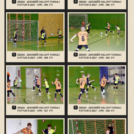
3
4
250104 - JAROMĚŘ HALOVÝ TURNAJ
250104 - JAROMĚŘ HALOVÝ TURNAJ
FOTTUR R.2017 - ©PR - 004
IPR
FOTTUR R.2017 - ©PR - 006
IPR
5
6
250104 - JAROMĚŘ HALOVÝ TURNAJ
250104 - JAROMĚŘ HALOVÝ TURNAJ
FOTTUR R.2017 - ©PR - 009
IPR
FOTTUR R.2017 - ©PR - 016
IPR
7
8
250104 - JAROMĚŘ HALOVÝ TURNAJ
250104 - JAROMĚŘ HALOVÝ TURNAJ
FOTTUR R.2017 - ©PR - 017
IPR
FOTTUR R.2017 - ©PR - 018
IPR