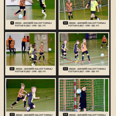
9
10
250104 - JAROMĚŘ HALOVÝ TURNAJ
250104 - JAROMĚŘ HALOVÝ TURNAJ
FOTTUR R.2017 - ©PR - 021
IPR
FOTTUR R.2017 - ©PR - 022
IPR
11
12
250104 - JAROMĚŘ HALOVÝ TURNAJ
250104 - JAROMĚŘ HALOVÝ TURNAJ
FOTTUR R.2017 - ©PR - 023
IPR
FOTTUR R.2017 - ©PR - 024
IPR
13
14
250104 - JAROMĚŘ HALOVÝ TURNAJ
250104 - JAROMĚŘ HALOVÝ TURNAJ