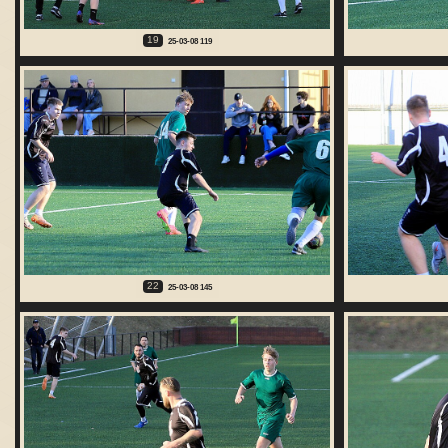
19
25-03-08 119
22
25-03-08 145