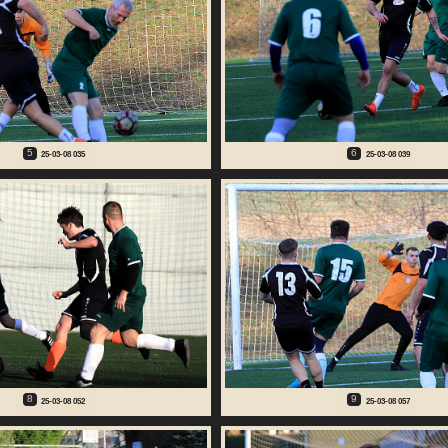
5
6
25-03-08 035
25-03-08 039
8
9
25-03-08 052
25-03-08 057