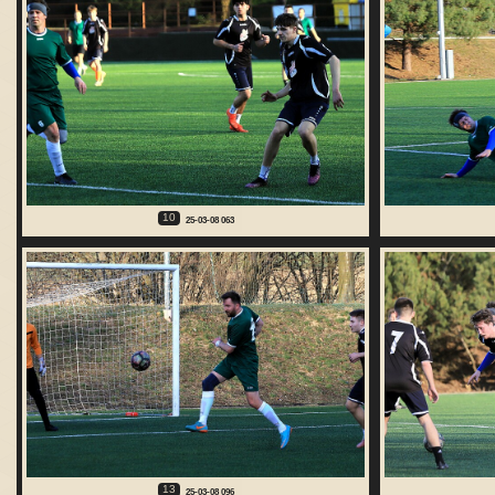
10
25-03-08 063
13
25-03-08 096