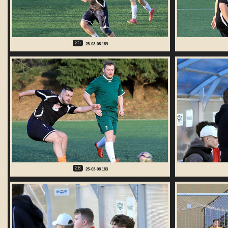
25
25-03-08 159
28
25-03-08 183