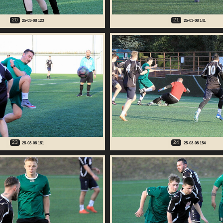
20
21
25-03-08 123
25-03-08 141
23
24
25-03-08 151
25-03-08 154