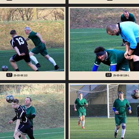
17
18
25-03-08 113
25-03-08 118-L