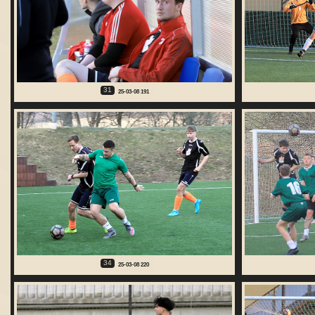
31
25-03-08 191
34
25-03-08 220