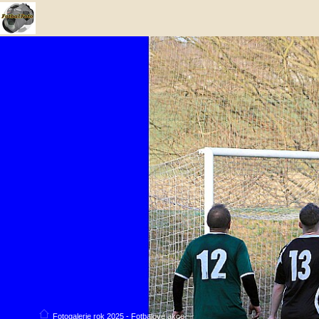
Fotogalerie rok 2025 - Fotbalové akce