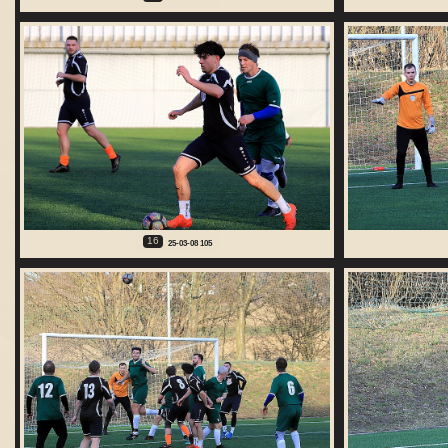
16
25-03-08 105