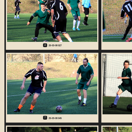
4
25-03-08 027
7
25-03-08 045