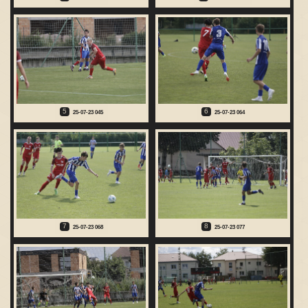
5
6
25-07-23 045
25-07-23 064
7
8
25-07-23 068
25-07-23 077