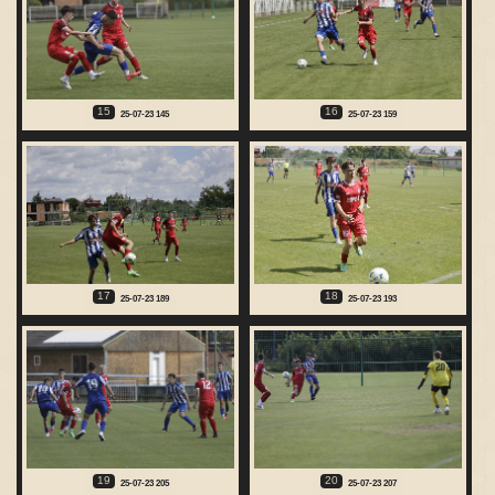
15
16
25-07-23 145
25-07-23 159
17
18
25-07-23 189
25-07-23 193
19
20
25-07-23 205
25-07-23 207