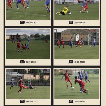
31
32
25-07-23 301
25-07-23 309
33
34
25-07-23 317
25-07-23 334
35
36
25-07-23 337
25-07-23 343