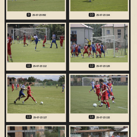
9
10
25-07-23 092
25-07-23 104
11
12
25-07-23 112
25-07-23 120
13
14
25-07-23 127
25-07-23 132