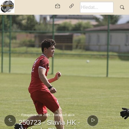
Fotogalerie rok 2025 - Fotbalové akce
250723 - Slavia HK -