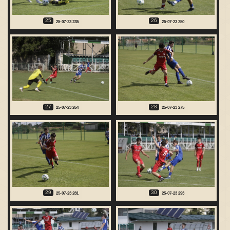
25
26
25-07-23 235
25-07-23 250
27
28
25-07-23 264
25-07-23 275
29
30
25-07-23 281
25-07-23 293