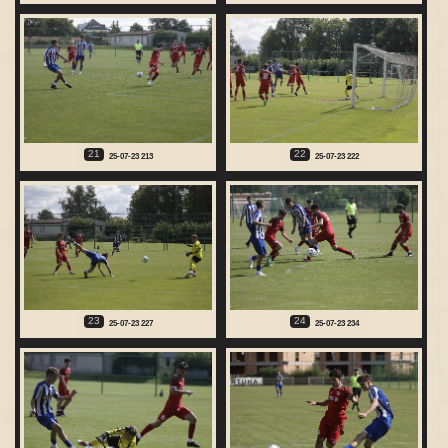
21
22
25-07-23 213
25-07-23 222
23
24
25-07-23 227
25-07-23 234