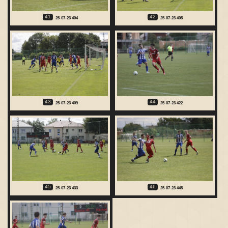
41
42
25-07-23 404
25-07-23 405
43
44
25-07-23 409
25-07-23 422
45
46
25-07-23 433
25-07-23 445