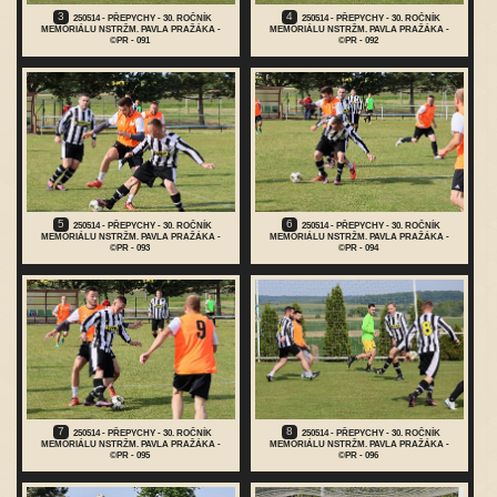
3
4
250514 - PŘEPYCHY - 30. ROČNÍK
250514 - PŘEPYCHY - 30. ROČNÍK
MEMORIÁLU NSTRŽM. PAVLA PRAŽÁKA -
MEMORIÁLU NSTRŽM. PAVLA PRAŽÁKA -
©PR - 091
©PR - 092
5
6
250514 - PŘEPYCHY - 30. ROČNÍK
250514 - PŘEPYCHY - 30. ROČNÍK
MEMORIÁLU NSTRŽM. PAVLA PRAŽÁKA -
MEMORIÁLU NSTRŽM. PAVLA PRAŽÁKA -
©PR - 093
©PR - 094
7
8
250514 - PŘEPYCHY - 30. ROČNÍK
250514 - PŘEPYCHY - 30. ROČNÍK
MEMORIÁLU NSTRŽM. PAVLA PRAŽÁKA -
MEMORIÁLU NSTRŽM. PAVLA PRAŽÁKA -
©PR - 095
©PR - 096