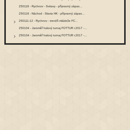
250118 - Rychnov - Svitavy - přípravný zápas…
250118 - Náchod - Slavia HK - přípravný zápas…
250111-12 - Rychnov - trenéři mládeže FC…
250104 - Jaroměř halový turnaj FOTTUR r.2017 -…
250104 - Jaroměř halový turnaj FOTTUR r.2017 -…