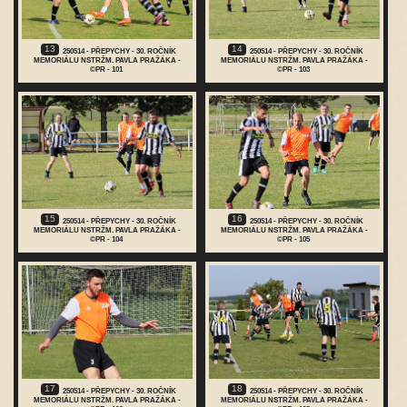
13
14
250514 - PŘEPYCHY - 30. ROČNÍK
250514 - PŘEPYCHY - 30. ROČNÍK
MEMORIÁLU NSTRŽM. PAVLA PRAŽÁKA -
MEMORIÁLU NSTRŽM. PAVLA PRAŽÁKA -
©PR - 101
©PR - 103
15
16
250514 - PŘEPYCHY - 30. ROČNÍK
250514 - PŘEPYCHY - 30. ROČNÍK
MEMORIÁLU NSTRŽM. PAVLA PRAŽÁKA -
MEMORIÁLU NSTRŽM. PAVLA PRAŽÁKA -
©PR - 104
©PR - 105
17
18
250514 - PŘEPYCHY - 30. ROČNÍK
250514 - PŘEPYCHY - 30. ROČNÍK
MEMORIÁLU NSTRŽM. PAVLA PRAŽÁKA -
MEMORIÁLU NSTRŽM. PAVLA PRAŽÁKA -