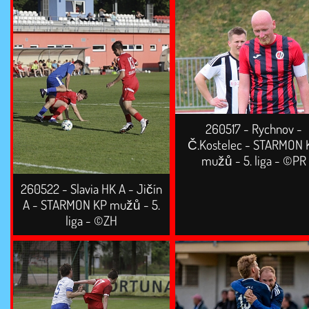
260517 - Rychnov -
Č.Kostelec - STARMON 
mužů - 5. liga - ©PR
260522 - Slavia HK A - Jičín
A - STARMON KP mužů - 5.
liga - ©ZH