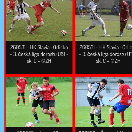
260531 - HK Slavia -Orlicko
260531 - HK Slavia -Orli
- 3. česká liga dorostu U19 -
- 3. česká liga dorostu U1
sk. C - ©ZH
sk. C - ©ZH