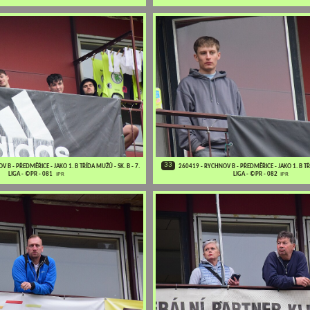
33
 B - PŘEDMĚŘICE - JAKO 1. B TŘÍDA MUŽŮ - SK. B - 7.
260419 - RYCHNOV B - PŘEDMĚŘICE - JAKO 1. B TŘÍ
LIGA - ©PR - 081
IPR
LIGA - ©PR - 082
IPR