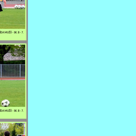
DA MUŽŮ - SK. B - 7.
DA MUŽŮ - SK. B - 7.