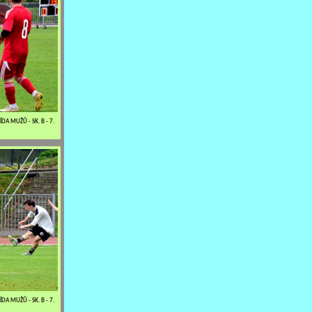
DA MUŽŮ - SK. B - 7.
DA MUŽŮ - SK. B - 7.