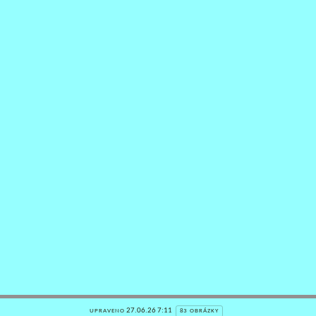
27.06.26 7:11
UPRAVENO
83 OBRÁZKY