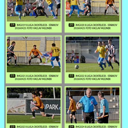
19
20
IMG019 8.LIGA CKOSTELECB - STARKOV
IMG020 8.LIGA CKOSTELECB - STARKOV
20260425 FOTO VACLAV MLEJNEK
20260425 FOTO VACLAV MLEJNEK
21
22
IMG021 8.LIGA CKOSTELECB - STARKOV
IMG022 8.LIGA CKOSTELECB - STARKOV
20260425 FOTO VACLAV MLEJNEK
20260425 FOTO VACLAV MLEJNEK
23
24
IMG023 8.LIGA CKOSTELECB - STARKOV
IMG024 8.LIGA CKOSTELECB - STARKOV