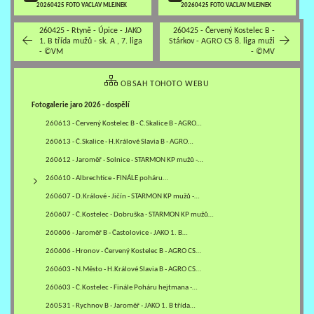
20260425 FOTO VACLAV MLEJNEK
20260425 FOTO VACLAV MLEJNEK
260425 - Rtyně - Úpice - JAKO
260425 - Červený Kostelec B -
1. B třída mužů - sk. A , 7. liga
Stárkov - AGRO CS 8. liga muži
- ©VM
- ©MV
OBSAH TOHOTO WEBU
Fotogalerie jaro 2026 - dospělí
260613 - Červený Kostelec B - Č.Skalice B - AGRO…
260613 - Č.Skalice - H.Králové Slavia B - AGRO…
260612 - Jaroměř - Solnice - STARMON KP mužů -…
260610 - Albrechtice - FINÁLE poháru…
260607 - D.Králové - Jičín - STARMON KP mužů -…
260607 - Č.Kostelec - Dobruška - STARMON KP mužů…
260606 - Jaroměř B - Častolovice - JAKO 1. B…
260606 - Hronov - Červený Kostelec B - AGRO CS…
260603 - N.Město - H.Králové Slavia B - AGRO CS…
260603 - Č.Kostelec - Finále Poháru hejtmana -…
260531 - Rychnov B - Jaroměř - JAKO 1. B třída…