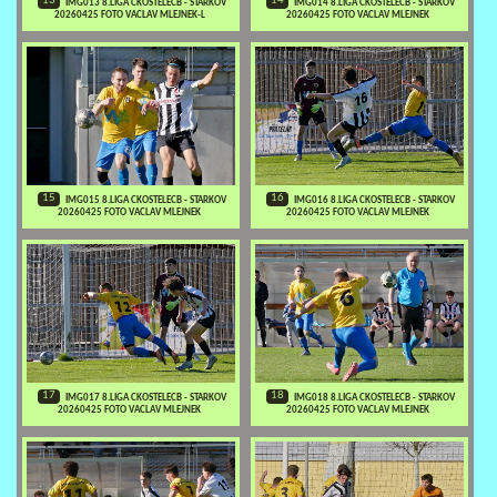
13
14
IMG013 8.LIGA CKOSTELECB - STARKOV
IMG014 8.LIGA CKOSTELECB - STARKOV
20260425 FOTO VACLAV MLEJNEK-L
20260425 FOTO VACLAV MLEJNEK
15
16
IMG015 8.LIGA CKOSTELECB - STARKOV
IMG016 8.LIGA CKOSTELECB - STARKOV
20260425 FOTO VACLAV MLEJNEK
20260425 FOTO VACLAV MLEJNEK
17
18
IMG017 8.LIGA CKOSTELECB - STARKOV
IMG018 8.LIGA CKOSTELECB - STARKOV
20260425 FOTO VACLAV MLEJNEK
20260425 FOTO VACLAV MLEJNEK