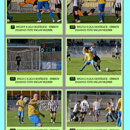
9
10
IMG009 8.LIGA CKOSTELECB - STARKOV
IMG010 8.LIGA CKOSTELECB - STARKOV
20260425 FOTO VACLAV MLEJNEK
20260425 FOTO VACLAV MLEJNEK
11
12
IMG011 8.LIGA CKOSTELECB - STARKOV
IMG012 8.LIGA CKOSTELECB - STARKOV
20260425 FOTO VACLAV MLEJNEK
20260425 FOTO VACLAV MLEJNEK