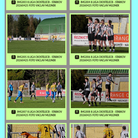
3
4
IMG003 8.LIGA CKOSTELECB - STARKOV
IMG004 8.LIGA CKOSTELECB - STARKOV
20260425 FOTO VACLAV MLEJNEK
20260425 FOTO VACLAV MLEJNEK
5
6
IMG005 8.LIGA CKOSTELECB - STARKOV
IMG006 8.LIGA CKOSTELECB - STARKOV
20260425 FOTO VACLAV MLEJNEK
20260425 FOTO VACLAV MLEJNEK
7
8
IMG007 8.LIGA CKOSTELECB - STARKOV
IMG008 8.LIGA CKOSTELECB - STARKOV
20260425 FOTO VACLAV MLEJNEK
20260425 FOTO VACLAV MLEJNEK