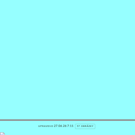
27.06.26 7:11
UPRAVENO
57 OBRÁZKY