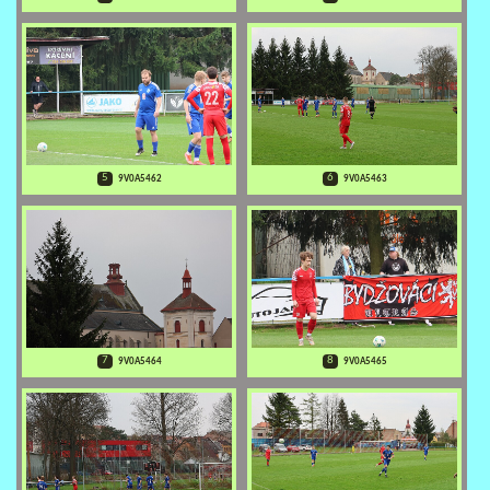
5
6
9V0A5462
9V0A5463
7
8
9V0A5464
9V0A5465