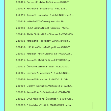
260425 - Červený Kostelec B - Stárkov - AGRO CS…
260419 - Rychnov B - Předměřice - JAKO 1. B…
260419 - Jaroměř - Dobruška - STARMON KP mužů -…
260418 - Velké Poříčí - Červený Kostelec Bí -…
260418 - RMSK Cidlina N.B. B - Černilov - AGRO…
260418 - RMSK Cidlina N.B. - Chlumec B - STARMON…
260418 - Jaroměř B - Provodov - JAKO 1.B třída…
260418 - H.Králové Slavia B - Kopidlno - AGRO CS…
260415 - Jaroměř - RMSK Cidlina - LIFTROCK Cup…
260415 - Jaroměř - RMSK Cidlina - LIFTROCK Cup…
260411 - Červený Kostelec B - Babí - AGRO CS á.…
260405 - Rychnov A - Železnice A - STARMON KP…
260405 - Jaroměř B - Náchod B - JAKO 1. B třída…
260404 - Dolany - Deštné+N.Město n.M. B - AGRO…
260325 - Jaroměř A - Dvůr Králové nL - STARMON…
260322 - Dvůr Králové nL - Železnice A - STARMON…
260322 - Č.Kostelec - Týniště - STARMON KP mužů…