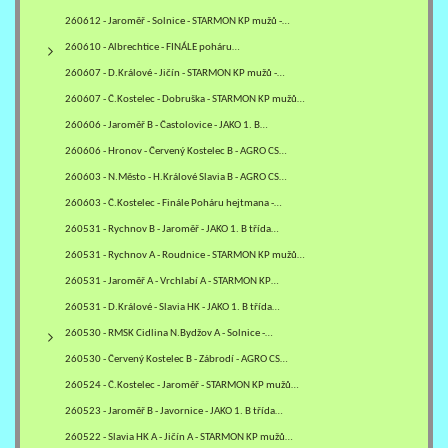
260612 - Jaroměř - Solnice - STARMON KP mužů -…
260610 - Albrechtice - FINÁLE poháru…
260607 - D.Králové - Jičín - STARMON KP mužů -…
260607 - Č.Kostelec - Dobruška - STARMON KP mužů…
260606 - Jaroměř B - Častolovice - JAKO 1. B…
260606 - Hronov - Červený Kostelec B - AGRO CS…
260603 - N.Město - H.Králové Slavia B - AGRO CS…
260603 - Č.Kostelec - Finále Poháru hejtmana -…
260531 - Rychnov B - Jaroměř - JAKO 1. B třída…
260531 - Rychnov A - Roudnice - STARMON KP mužů…
260531 - Jaroměř A - Vrchlabí A - STARMON KP…
260531 - D.Králové - Slavia HK - JAKO 1. B třída…
260530 - RMSK Cidlina N.Bydžov A - Solnice -…
260530 - Červený Kostelec B - Zábrodí - AGRO CS…
260524 - Č.Kostelec - Jaroměř - STARMON KP mužů…
260523 - Jaroměř B - Javornice - JAKO 1. B třída…
260522 - Slavia HK A - Jičín A - STARMON KP mužů…