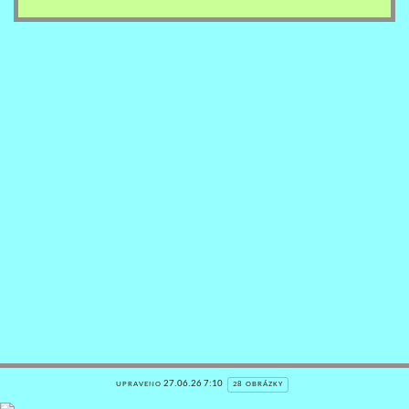
27.06.26 7:10
UPRAVENO
28 OBRÁZKY