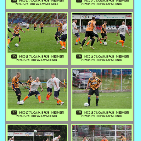
13
14
IMG013 7.LIGA SK. B FKJB - MEZIMESTI
IMG014 7.LIGA SK. B FKJB - MEZIMESTI
20260509 FOTO VACLAV MLEJNEK-L
20260509 FOTO VACLAV MLEJNEK
15
16
IMG015 7.LIGA SK. B FKJB - MEZIMESTI
IMG016 7.LIGA SK. B FKJB - MEZIMESTI
20260509 FOTO VACLAV MLEJNEK
20260509 FOTO VACLAV MLEJNEK
17
18
IMG017 7.LIGA SK. B FKJB - MEZIMESTI
IMG018 7.LIGA SK. B FKJB - MEZIMESTI
20260509 FOTO VACLAV MLEJNEK
20260509 FOTO VACLAV MLEJNEK