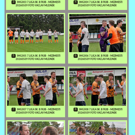
3
4
IMG003 7.LIGA SK. B FKJB - MEZIMESTI
IMG004 7.LIGA SK. B FKJB - MEZIMESTI
20260509 FOTO VACLAV MLEJNEK
20260509 FOTO VACLAV MLEJNEK
5
6
IMG005 7.LIGA SK. B FKJB - MEZIMESTI
IMG006 7.LIGA SK. B FKJB - MEZIMESTI
20260509 FOTO VACLAV MLEJNEK
20260509 FOTO VACLAV MLEJNEK
7
8
IMG007 7.LIGA SK. B FKJB - MEZIMESTI
IMG008 7.LIGA SK. B FKJB - MEZIMESTI
20260509 FOTO VACLAV MLEJNEK
20260509 FOTO VACLAV MLEJNEK