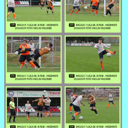
19
20
IMG019 7.LIGA SK. B FKJB - MEZIMESTI
IMG020 7.LIGA SK. B FKJB - MEZIMESTI
20260509 FOTO VACLAV MLEJNEK
20260509 FOTO VACLAV MLEJNEK
21
22
IMG021 7.LIGA SK. B FKJB - MEZIMESTI
IMG022 7.LIGA SK. B FKJB - MEZIMESTI
20260509 FOTO VACLAV MLEJNEK
20260509 FOTO VACLAV MLEJNEK
23
24
IMG023 7.LIGA SK. B FKJB - MEZIMESTI
IMG024 7.LIGA SK. B FKJB - MEZIMESTI