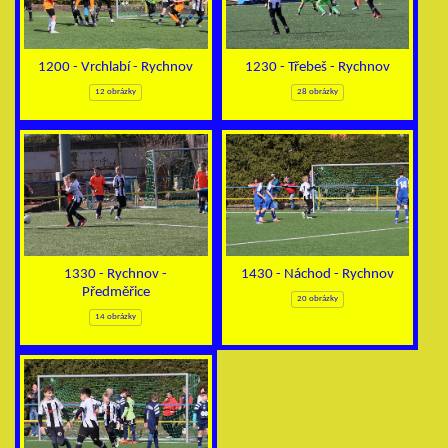
1200 - Vrchlabí - Rychnov
1230 - Třebeš - Rychnov
12 obrázky
28 obrázky
1330 - Rychnov -
1430 - Náchod - Rychnov
Předměřice
20 obrázky
14 obrázky