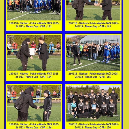
260318 - Náchod - Pohár mládeže FAČR 2025-
260318 - Náchod - Pohár mládeže FAČR 2025-
26 U13 - Planeo Cup - ©PR - 161
26 U13 - Planeo Cup - ©PR - 163
260318 - Náchod - Pohár mládeže FAČR 2025-
260318 - Náchod - Pohár mládeže FAČR 2025-
26 U13 - Planeo Cup - ©PR - 164
26 U13 - Planeo Cup - ©PR - 165
260318 - Náchod - Pohár mládeže FAČR 2025-
260318 - Náchod - Pohár mládeže FAČR 2025-
26 U13 - Planeo Cup - ©PR - 166
26 U13 - Planeo Cup - ©PR - 170