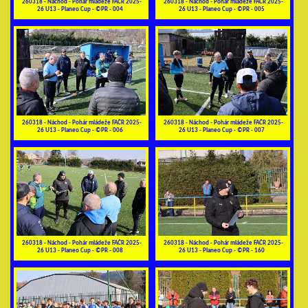
260318 - Náchod - Pohár mládeže FAČR 2025-
260318 - Náchod - Pohár mládeže FAČR 2025-
26 U13 - Planeo Cup - ©PR - 004
26 U13 - Planeo Cup - ©PR - 005
260318 - Náchod - Pohár mládeže FAČR 2025-
260318 - Náchod - Pohár mládeže FAČR 2025-
26 U13 - Planeo Cup - ©PR - 006
26 U13 - Planeo Cup - ©PR - 007
260318 - Náchod - Pohár mládeže FAČR 2025-
260318 - Náchod - Pohár mládeže FAČR 2025-
26 U13 - Planeo Cup - ©PR - 008
26 U13 - Planeo Cup - ©PR - 160