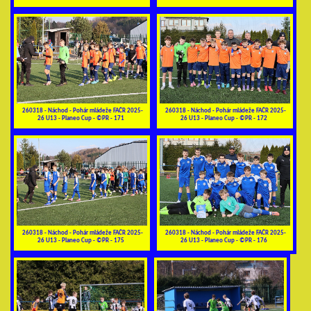
260318 - Náchod - Pohár mládeže FAČR 2025-
260318 - Náchod - Pohár mládeže FAČR 2025-
26 U13 - Planeo Cup - ©PR - 171
26 U13 - Planeo Cup - ©PR - 172
260318 - Náchod - Pohár mládeže FAČR 2025-
260318 - Náchod - Pohár mládeže FAČR 2025-
26 U13 - Planeo Cup - ©PR - 175
26 U13 - Planeo Cup - ©PR - 176