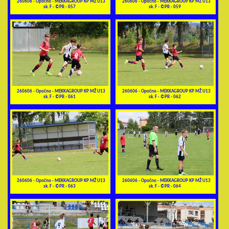
260606 - Opočno - MEKKAGROUP KP MŽ U13
260606 - Opočno - MEKKAGROUP KP MŽ U13
sk. F - ©PR - 057
sk. F - ©PR - 059
260606 - Opočno - MEKKAGROUP KP MŽ U13
260606 - Opočno - MEKKAGROUP KP MŽ U13
sk. F - ©PR - 061
sk. F - ©PR - 062
260606 - Opočno - MEKKAGROUP KP MŽ U13
260606 - Opočno - MEKKAGROUP KP MŽ U13
sk. F - ©PR - 063
sk. F - ©PR - 064