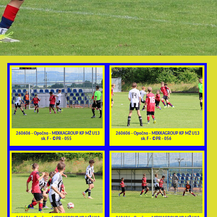
260606 - Opočno - MEKKAGROUP KP MŽ U13
260606 - Opočno - MEKKAGROUP KP MŽ U13
sk. F - ©PR - 055
sk. F - ©PR - 056