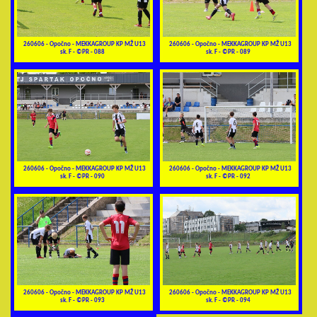
260606 - Opočno - MEKKAGROUP KP MŽ U13
260606 - Opočno - MEKKAGROUP KP MŽ U13
sk. F - ©PR - 088
sk. F - ©PR - 089
260606 - Opočno - MEKKAGROUP KP MŽ U13
260606 - Opočno - MEKKAGROUP KP MŽ U13
sk. F - ©PR - 090
sk. F - ©PR - 092
260606 - Opočno - MEKKAGROUP KP MŽ U13
260606 - Opočno - MEKKAGROUP KP MŽ U13
sk. F - ©PR - 093
sk. F - ©PR - 094