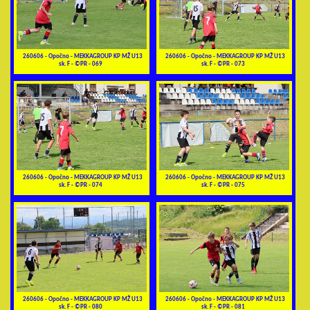
260606 - Opočno - MEKKAGROUP KP MŽ U13
260606 - Opočno - MEKKAGROUP KP MŽ U13
sk. F - ©PR - 069
sk. F - ©PR - 073
260606 - Opočno - MEKKAGROUP KP MŽ U13
260606 - Opočno - MEKKAGROUP KP MŽ U13
sk. F - ©PR - 074
sk. F - ©PR - 075
260606 - Opočno - MEKKAGROUP KP MŽ U13
260606 - Opočno - MEKKAGROUP KP MŽ U13
sk. F - ©PR - 080
sk. F - ©PR - 081