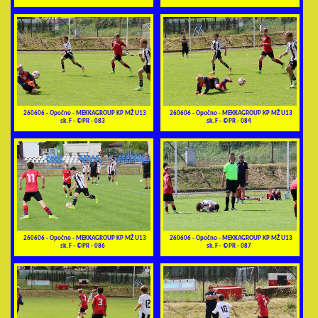
260606 - Opočno - MEKKAGROUP KP MŽ U13
260606 - Opočno - MEKKAGROUP KP MŽ U13
sk. F - ©PR - 083
sk. F - ©PR - 084
260606 - Opočno - MEKKAGROUP KP MŽ U13
260606 - Opočno - MEKKAGROUP KP MŽ U13
sk. F - ©PR - 086
sk. F - ©PR - 087