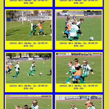
260426 - RK A - Alb+Bor - Týn - OP MP U9 -
260426 - RK A - Alb+Bor - Týn - OP MP U9 -
©PR - 089
©PR - 091
260426 - RK A - Alb+Bor - Týn - OP MP U9 -
260426 - RK A - Alb+Bor - Týn - OP MP U9 -
©PR - 092
©PR - 094
260426 - RK A - Alb+Bor - Týn - OP MP U9 -
260426 - RK A - Alb+Bor - Týn - OP MP U9 -
©PR - 095
©PR - 096