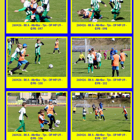
260426 - RK A - Alb+Bor - Týn - OP MP U9 -
260426 - RK A - Alb+Bor - Týn - OP MP U9 -
©PR - 097
©PR - 098
260426 - RK A - Alb+Bor - Týn - OP MP U9 -
260426 - RK A - Alb+Bor - Týn - OP MP U9 -
©PR - 100
©PR - 102
260426 - RK A - Alb+Bor - Týn - OP MP U9 -
260426 - RK A - Alb+Bor - Týn - OP MP U9 -
©PR - 106
©PR - 107