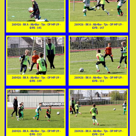
260426 - RK A - Alb+Bor - Týn - OP MP U9 -
260426 - RK A - Alb+Bor - Týn - OP MP U9 -
©PR - 145
©PR - 147
260426 - RK A - Alb+Bor - Týn - OP MP U9 -
260426 - RK A - Alb+Bor - Týn - OP MP U9 -
©PR - 149
©PR - 151
260426 - RK A - Alb+Bor - Týn - OP MP U9 -
260426 - RK A - Alb+Bor - Týn - OP MP U9 -
©PR - 153
©PR - 154