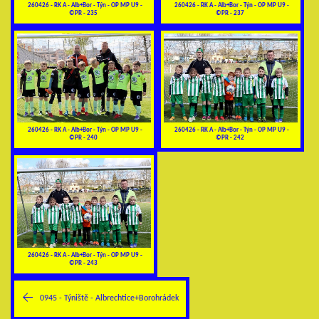
260426 - RK A - Alb+Bor - Týn - OP MP U9 -
260426 - RK A - Alb+Bor - Týn - OP MP U9 -
©PR - 235
©PR - 237
260426 - RK A - Alb+Bor - Týn - OP MP U9 -
260426 - RK A - Alb+Bor - Týn - OP MP U9 -
©PR - 240
©PR - 242
260426 - RK A - Alb+Bor - Týn - OP MP U9 -
©PR - 243
0945 - Týniště - Albrechtice+Borohrádek