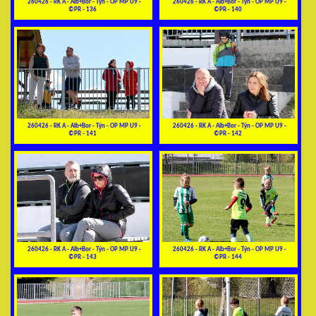
260426 - RK A - Alb+Bor - Týn - OP MP U9 -
260426 - RK A - Alb+Bor - Týn - OP MP U9 -
©PR - 136
©PR - 140
260426 - RK A - Alb+Bor - Týn - OP MP U9 -
260426 - RK A - Alb+Bor - Týn - OP MP U9 -
©PR - 141
©PR - 142
260426 - RK A - Alb+Bor - Týn - OP MP U9 -
260426 - RK A - Alb+Bor - Týn - OP MP U9 -
©PR - 143
©PR - 144