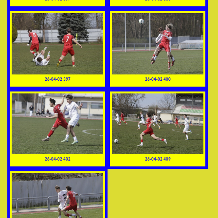
26-04-02 397
26-04-02 400
26-04-02 402
26-04-02 409