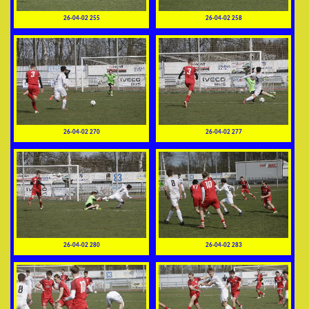
26-04-02 255
26-04-02 258
26-04-02 270
26-04-02 277
26-04-02 280
26-04-02 283