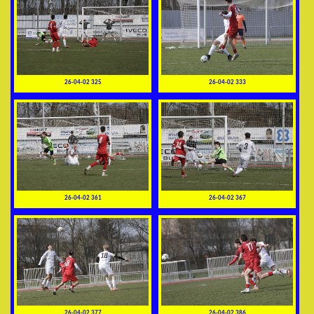
26-04-02 325
26-04-02 333
26-04-02 361
26-04-02 367
26-04-02 377
26-04-02 386