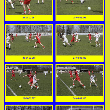
26-04-02 287
26-04-02 293
26-04-02 298
26-04-02 305
26-04-02 307
26-04-02 310