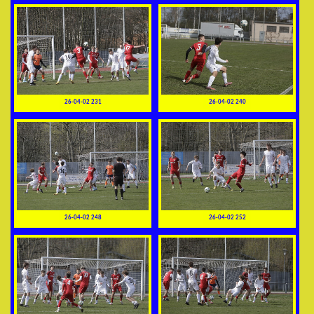
26-04-02 231
26-04-02 240
26-04-02 248
26-04-02 252