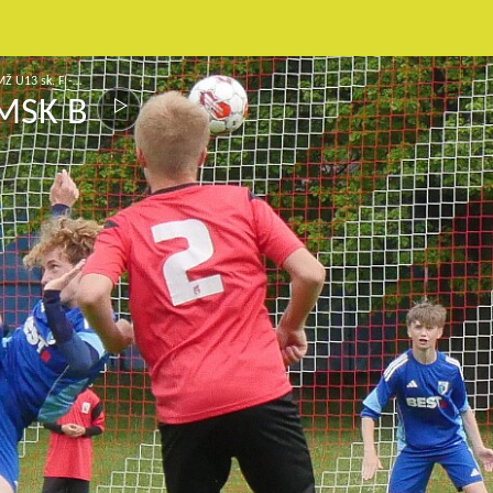
Ž U13 sk. F -…
RMSK B