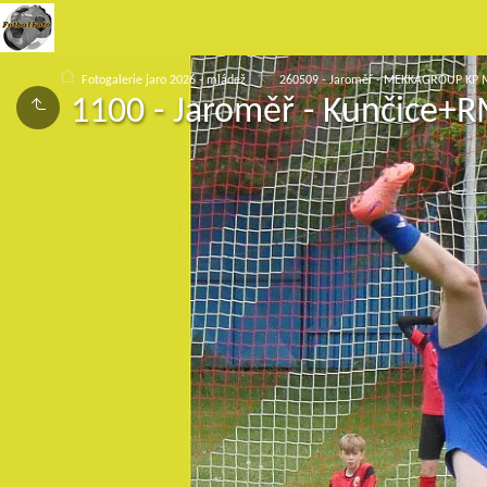
Fotogalerie jaro 2026 - mládež
260509 - Jaroměř - MEKKAGROUP KP M
1100 - Jaroměř - Kunčice+