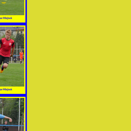
av Mlejnek
av Mlejnek