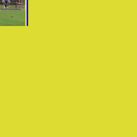
av Mlejnek
av Mlejnek