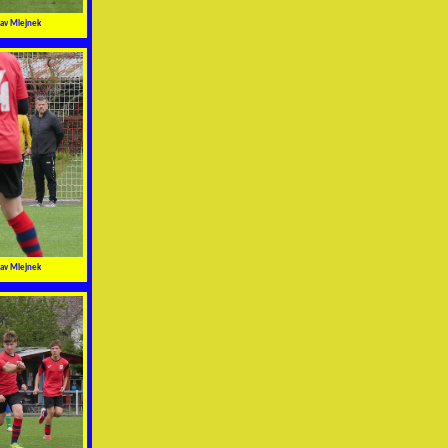
av Mlejnek
av Mlejnek