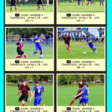
51
52
231008 - VAMBERK A -
231008 - VAMBERK A -
ČERNÍKOVICE - OP RK II. TŘ. - ©PR -
ČERNÍKOVICE - OP RK II. TŘ. - ©PR -
158
IPR
159
IPR
53
54
231008 - VAMBERK A -
231008 - VAMBERK A -
ČERNÍKOVICE - OP RK II. TŘ. - ©PR -
ČERNÍKOVICE - OP RK II. TŘ. - ©PR -
163
IPR
166
IPR
55
56
231008 - VAMBERK A -
231008 - VAMBERK A -
ČERNÍKOVICE - OP RK II. TŘ. - ©PR -
ČERNÍKOVICE - OP RK II. TŘ. - ©PR -