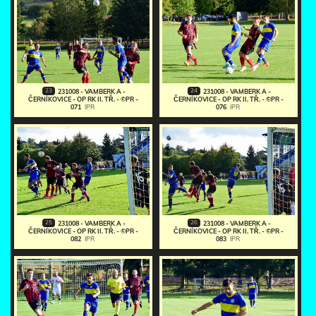
23
24
231008 - VAMBERK A -
231008 - VAMBERK A -
ČERNÍKOVICE - OP RK II. TŘ. - ©PR -
ČERNÍKOVICE - OP RK II. TŘ. - ©PR -
071
IPR
076
IPR
25
26
231008 - VAMBERK A -
231008 - VAMBERK A -
ČERNÍKOVICE - OP RK II. TŘ. - ©PR -
ČERNÍKOVICE - OP RK II. TŘ. - ©PR -
082
IPR
083
IPR