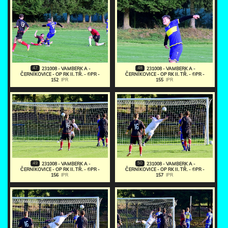
47
48
231008 - VAMBERK A -
231008 - VAMBERK A -
ČERNÍKOVICE - OP RK II. TŘ. - ©PR -
ČERNÍKOVICE - OP RK II. TŘ. - ©PR -
152
IPR
155
IPR
49
50
231008 - VAMBERK A -
231008 - VAMBERK A -
ČERNÍKOVICE - OP RK II. TŘ. - ©PR -
ČERNÍKOVICE - OP RK II. TŘ. - ©PR -
156
IPR
157
IPR