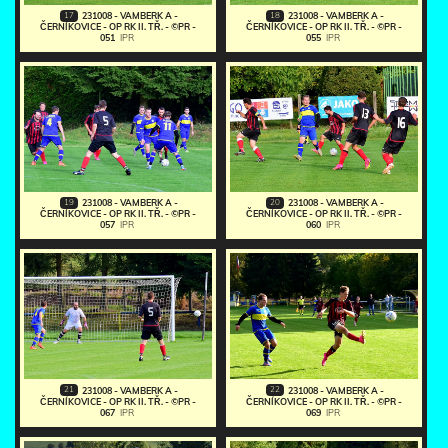
17
18
231008 - VAMBERK A -
231008 - VAMBERK A -
ČERNÍKOVICE - OP RK II. TŘ. - ©PR -
ČERNÍKOVICE - OP RK II. TŘ. - ©PR -
051
IPR
055
IPR
19
20
231008 - VAMBERK A -
231008 - VAMBERK A -
ČERNÍKOVICE - OP RK II. TŘ. - ©PR -
ČERNÍKOVICE - OP RK II. TŘ. - ©PR -
057
IPR
060
IPR
21
22
231008 - VAMBERK A -
231008 - VAMBERK A -
ČERNÍKOVICE - OP RK II. TŘ. - ©PR -
ČERNÍKOVICE - OP RK II. TŘ. - ©PR -
067
IPR
069
IPR