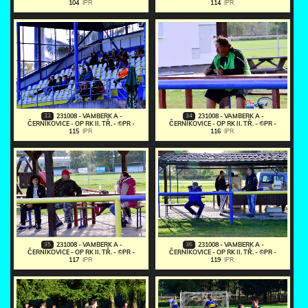
104
IPR
114
IPR
33
34
231008 - VAMBERK A -
231008 - VAMBERK A -
ČERNÍKOVICE - OP RK II. TŘ. - ©PR -
ČERNÍKOVICE - OP RK II. TŘ. - ©PR -
115
IPR
116
IPR
35
36
231008 - VAMBERK A -
231008 - VAMBERK A -
ČERNÍKOVICE - OP RK II. TŘ. - ©PR -
ČERNÍKOVICE - OP RK II. TŘ. - ©PR -
117
IPR
119
IPR