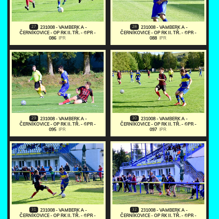
27
28
231008 - VAMBERK A -
231008 - VAMBERK A -
ČERNÍKOVICE - OP RK II. TŘ. - ©PR -
ČERNÍKOVICE - OP RK II. TŘ. - ©PR -
086
IPR
088
IPR
29
30
231008 - VAMBERK A -
231008 - VAMBERK A -
ČERNÍKOVICE - OP RK II. TŘ. - ©PR -
ČERNÍKOVICE - OP RK II. TŘ. - ©PR -
095
IPR
097
IPR
31
32
231008 - VAMBERK A -
231008 - VAMBERK A -
ČERNÍKOVICE - OP RK II. TŘ. - ©PR -
ČERNÍKOVICE - OP RK II. TŘ. - ©PR -