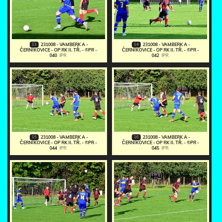
13
14
231008 - VAMBERK A -
231008 - VAMBERK A -
ČERNÍKOVICE - OP RK II. TŘ. - ©PR -
ČERNÍKOVICE - OP RK II. TŘ. - ©PR -
040
IPR
042
IPR
15
16
231008 - VAMBERK A -
231008 - VAMBERK A -
ČERNÍKOVICE - OP RK II. TŘ. - ©PR -
ČERNÍKOVICE - OP RK II. TŘ. - ©PR -
044
IPR
045
IPR