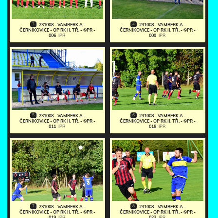
3
4
231008 - VAMBERK A -
231008 - VAMBERK A -
ČERNÍKOVICE - OP RK II. TŘ. - ©PR -
ČERNÍKOVICE - OP RK II. TŘ. - ©PR -
006
IPR
009
IPR
5
6
231008 - VAMBERK A -
231008 - VAMBERK A -
ČERNÍKOVICE - OP RK II. TŘ. - ©PR -
ČERNÍKOVICE - OP RK II. TŘ. - ©PR -
011
IPR
018
IPR
7
8
231008 - VAMBERK A -
231008 - VAMBERK A -
ČERNÍKOVICE - OP RK II. TŘ. - ©PR -
ČERNÍKOVICE - OP RK II. TŘ. - ©PR -
019
IPR
023
IPR