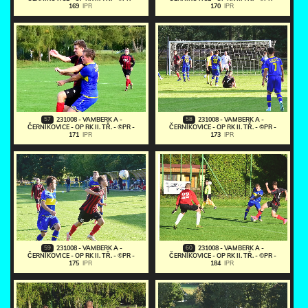
169
IPR
170
IPR
57
58
231008 - VAMBERK A -
231008 - VAMBERK A -
ČERNÍKOVICE - OP RK II. TŘ. - ©PR -
ČERNÍKOVICE - OP RK II. TŘ. - ©PR -
171
IPR
173
IPR
59
60
231008 - VAMBERK A -
231008 - VAMBERK A -
ČERNÍKOVICE - OP RK II. TŘ. - ©PR -
ČERNÍKOVICE - OP RK II. TŘ. - ©PR -
175
IPR
184
IPR