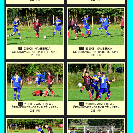
9
10
231008 - VAMBERK A -
231008 - VAMBERK A -
ČERNÍKOVICE - OP RK II. TŘ. - ©PR -
ČERNÍKOVICE - OP RK II. TŘ. - ©PR -
028
IPR
030
IPR
11
12
231008 - VAMBERK A -
231008 - VAMBERK A -
ČERNÍKOVICE - OP RK II. TŘ. - ©PR -
ČERNÍKOVICE - OP RK II. TŘ. - ©PR -
033
IPR
036
IPR