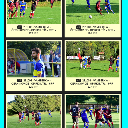
37
38
231008 - VAMBERK A -
231008 - VAMBERK A -
ČERNÍKOVICE - OP RK II. TŘ. - ©PR -
ČERNÍKOVICE - OP RK II. TŘ. - ©PR -
122
IPR
124
IPR
39
40
231008 - VAMBERK A -
231008 - VAMBERK A -
ČERNÍKOVICE - OP RK II. TŘ. - ©PR -
ČERNÍKOVICE - OP RK II. TŘ. - ©PR -
125
IPR
127
IPR