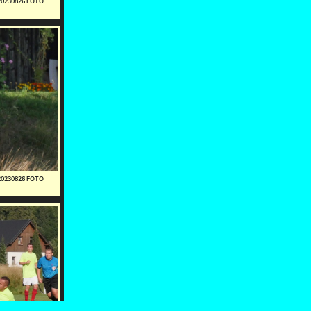
20230826 FOTO
20230826 FOTO