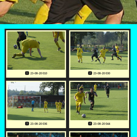
1
2
23-08-20 010
23-08-20 030
3
4
23-08-20 036
23-08-20 044