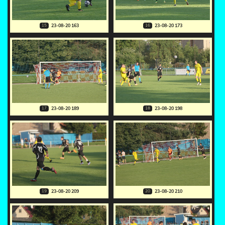
15
16
23-08-20 163
23-08-20 173
17
18
23-08-20 189
23-08-20 198
19
20
23-08-20 209
23-08-20 210