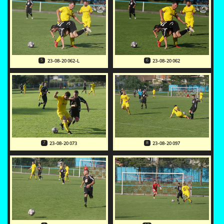
5
6
23-08-20 062-L
23-08-20 062
7
8
23-08-20 073
23-08-20 097