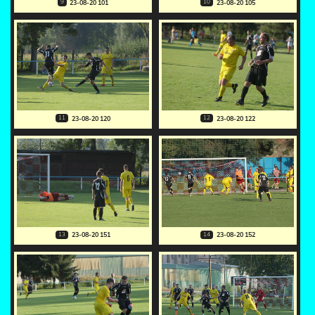
9
10
23-08-20 101
23-08-20 105
11
12
23-08-20 120
23-08-20 122
13
14
23-08-20 151
23-08-20 152