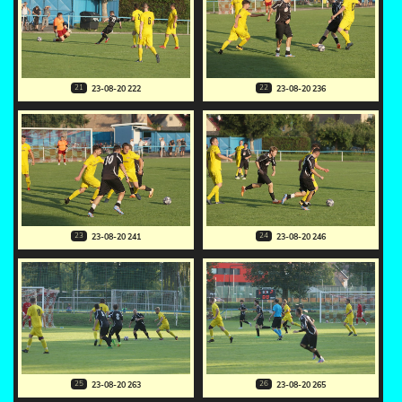
21
22
23-08-20 222
23-08-20 236
23
24
23-08-20 241
23-08-20 246
25
26
23-08-20 263
23-08-20 265