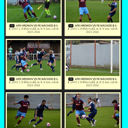
13
14
AFK HRONOV VS FK NÁCHOD B 1-
AFK HRONOV VS FK NÁCHOD B 1-
2
JAKO 1. B třída mužů, sk. B, 9. kolo, ročník
2
JAKO 1. B třída mužů, sk. B, 9. kolo, ročník
2023-2024
2023-2024
15
16
AFK HRONOV VS FK NÁCHOD B 1-
AFK HRONOV VS FK NÁCHOD B 1-
2
JAKO 1. B třída mužů, sk. B, 9. kolo, ročník
2
JAKO 1. B třída mužů, sk. B, 9. kolo, ročník
2023-2024
2023-2024