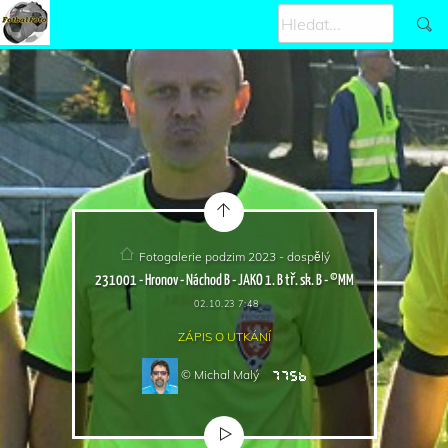
Fotogalerie podzim 2023 - dospělý
231001 - Hronov - Náchod B - JAKO 1. B tř. sk. B - ©MM
02.10.23 7:48
ZÁPIS O UTKÁNÍ
© Michal Malý