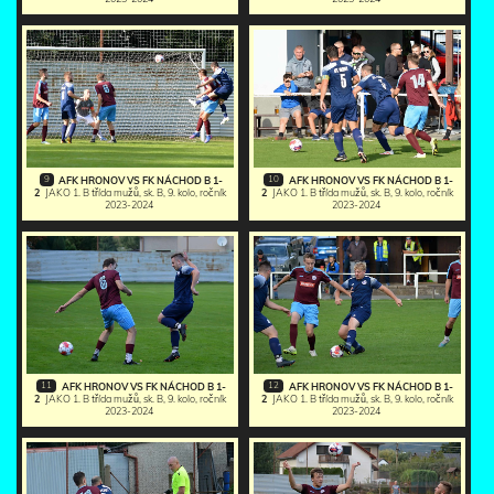
9
10
AFK HRONOV VS FK NÁCHOD B 1-
AFK HRONOV VS FK NÁCHOD B 1-
2
JAKO 1. B třída mužů, sk. B, 9. kolo, ročník
2
JAKO 1. B třída mužů, sk. B, 9. kolo, ročník
2023-2024
2023-2024
11
12
AFK HRONOV VS FK NÁCHOD B 1-
AFK HRONOV VS FK NÁCHOD B 1-
2
JAKO 1. B třída mužů, sk. B, 9. kolo, ročník
2
JAKO 1. B třída mužů, sk. B, 9. kolo, ročník
2023-2024
2023-2024