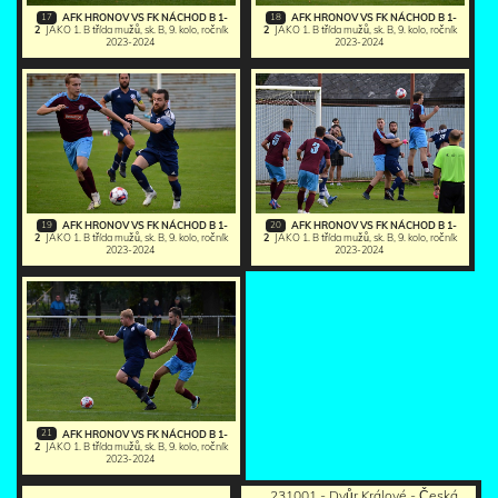
17
18
AFK HRONOV VS FK NÁCHOD B 1-
AFK HRONOV VS FK NÁCHOD B 1-
2
JAKO 1. B třída mužů, sk. B, 9. kolo, ročník
2
JAKO 1. B třída mužů, sk. B, 9. kolo, ročník
2023-2024
2023-2024
19
20
AFK HRONOV VS FK NÁCHOD B 1-
AFK HRONOV VS FK NÁCHOD B 1-
2
JAKO 1. B třída mužů, sk. B, 9. kolo, ročník
2
JAKO 1. B třída mužů, sk. B, 9. kolo, ročník
2023-2024
2023-2024
21
AFK HRONOV VS FK NÁCHOD B 1-
2
JAKO 1. B třída mužů, sk. B, 9. kolo, ročník
2023-2024
231001 - Dvůr Králové - Česká