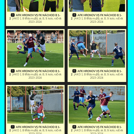
3
4
AFK HRONOV VS FK NÁCHOD B 1-
AFK HRONOV VS FK NÁCHOD B 1-
2
JAKO 1. B třída mužů, sk. B, 9. kolo, ročník
2
JAKO 1. B třída mužů, sk. B, 9. kolo, ročník
2023-2024
2023-2024
5
6
AFK HRONOV VS FK NÁCHOD B 1-
AFK HRONOV VS FK NÁCHOD B 1-
2
JAKO 1. B třída mužů, sk. B, 9. kolo, ročník
2
JAKO 1. B třída mužů, sk. B, 9. kolo, ročník
2023-2024
2023-2024
7
8
AFK HRONOV VS FK NÁCHOD B 1-
AFK HRONOV VS FK NÁCHOD B 1-
2
JAKO 1. B třída mužů, sk. B, 9. kolo, ročník
2
JAKO 1. B třída mužů, sk. B, 9. kolo, ročník
2023-2024
2023-2024