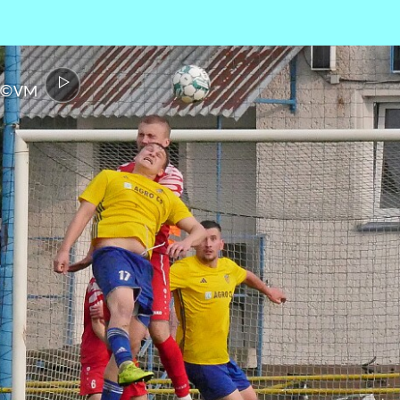
 - ©VM