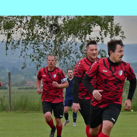
P muži OFS NA - ©VM