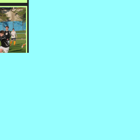
250419 FOTO VACLAV