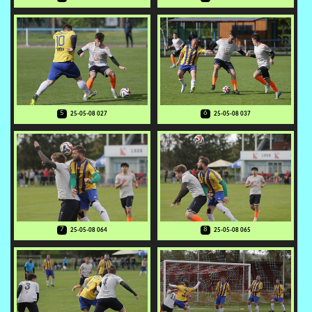
5
6
25-05-08 027
25-05-08 037
7
8
25-05-08 064
25-05-08 065