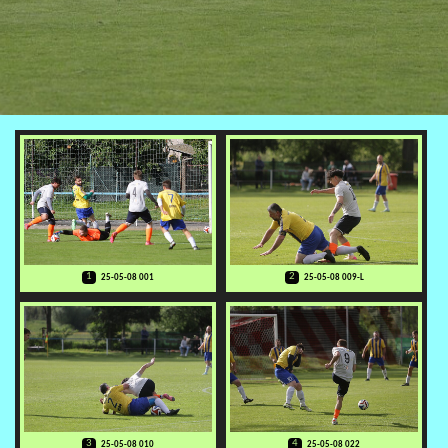
1
2
25-05-08 001
25-05-08 009-L
3
4
25-05-08 010
25-05-08 022