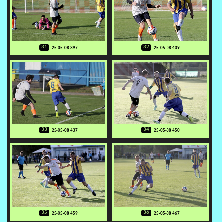
31
32
25-05-08 397
25-05-08 409
33
34
25-05-08 437
25-05-08 450
35
36
25-05-08 459
25-05-08 467