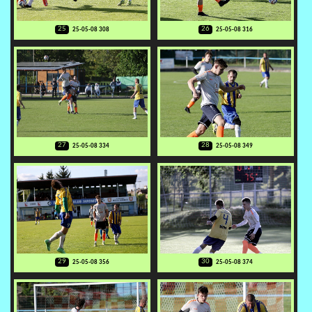
25
26
25-05-08 308
25-05-08 316
27
28
25-05-08 334
25-05-08 349
29
30
25-05-08 356
25-05-08 374