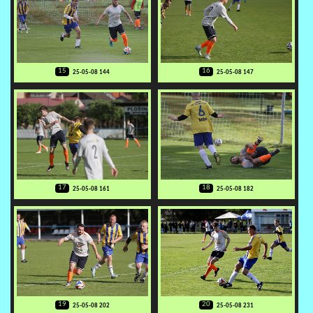
15
16
25-05-08 144
25-05-08 147
17
18
25-05-08 161
25-05-08 182
19
20
25-05-08 202
25-05-08 231