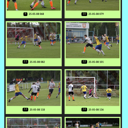
9
10
25-05-08 068
25-05-08 079
11
12
25-05-08 082
25-05-08 101
13
14
25-05-08 118
25-05-08 136