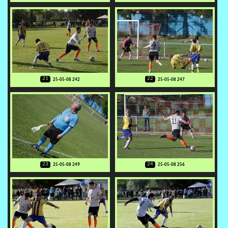
21
22
25-05-08 242
25-05-08 247
23
24
25-05-08 249
25-05-08 256