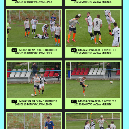
20250510 FOTO VACLAV MLEJNEK
20250510 FOTO VACLAV MLEJNEK
25
26
IMG025 OP NA FKJB - C.KOSTELEC B
IMG026 OP NA FKJB - C.KOSTELEC B
20250510 FOTO VACLAV MLEJNEK
20250510 FOTO VACLAV MLEJNEK
27
28
IMG027 OP NA FKJB - C.KOSTELEC B
IMG028 OP NA FKJB - C.KOSTELEC B
20250510 FOTO VACLAV MLEJNEK
20250510 FOTO VACLAV MLEJNEK