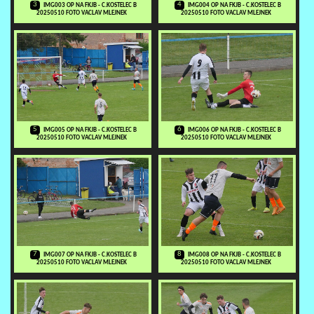
3
4
IMG003 OP NA FKJB - C.KOSTELEC B
IMG004 OP NA FKJB - C.KOSTELEC B
20250510 FOTO VACLAV MLEJNEK
20250510 FOTO VACLAV MLEJNEK
5
6
IMG005 OP NA FKJB - C.KOSTELEC B
IMG006 OP NA FKJB - C.KOSTELEC B
20250510 FOTO VACLAV MLEJNEK
20250510 FOTO VACLAV MLEJNEK
7
8
IMG007 OP NA FKJB - C.KOSTELEC B
IMG008 OP NA FKJB - C.KOSTELEC B
20250510 FOTO VACLAV MLEJNEK
20250510 FOTO VACLAV MLEJNEK