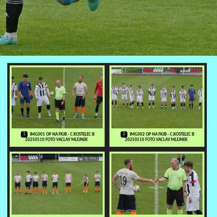
1
2
IMG001 OP NA FKJB - C.KOSTELEC B
IMG002 OP NA FKJB - C.KOSTELEC B
20250510 FOTO VACLAV MLEJNEK
20250510 FOTO VACLAV MLEJNEK