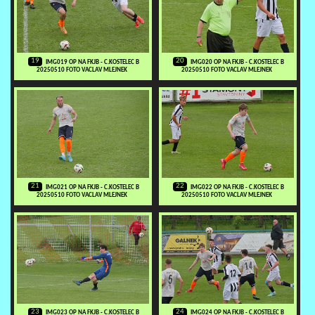
19
20
IMG019 OP NA FKJB - C.KOSTELEC B
IMG020 OP NA FKJB - C.KOSTELEC B
20250510 FOTO VACLAV MLEJNEK
20250510 FOTO VACLAV MLEJNEK
21
22
IMG021 OP NA FKJB - C.KOSTELEC B
IMG022 OP NA FKJB - C.KOSTELEC B
20250510 FOTO VACLAV MLEJNEK
20250510 FOTO VACLAV MLEJNEK
23
24
IMG023 OP NA FKJB - C.KOSTELEC B
IMG024 OP NA FKJB - C.KOSTELEC B