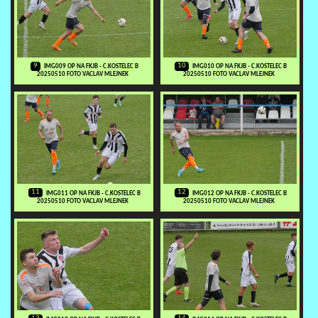
9
10
IMG009 OP NA FKJB - C.KOSTELEC B
IMG010 OP NA FKJB - C.KOSTELEC B
20250510 FOTO VACLAV MLEJNEK
20250510 FOTO VACLAV MLEJNEK
11
12
IMG011 OP NA FKJB - C.KOSTELEC B
IMG012 OP NA FKJB - C.KOSTELEC B
20250510 FOTO VACLAV MLEJNEK
20250510 FOTO VACLAV MLEJNEK