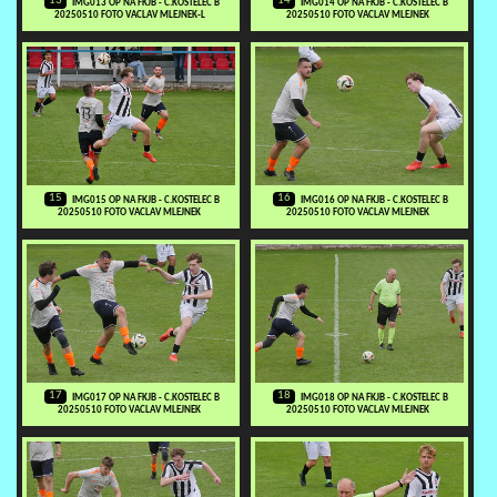
13
14
IMG013 OP NA FKJB - C.KOSTELEC B
IMG014 OP NA FKJB - C.KOSTELEC B
20250510 FOTO VACLAV MLEJNEK-L
20250510 FOTO VACLAV MLEJNEK
15
16
IMG015 OP NA FKJB - C.KOSTELEC B
IMG016 OP NA FKJB - C.KOSTELEC B
20250510 FOTO VACLAV MLEJNEK
20250510 FOTO VACLAV MLEJNEK
17
18
IMG017 OP NA FKJB - C.KOSTELEC B
IMG018 OP NA FKJB - C.KOSTELEC B
20250510 FOTO VACLAV MLEJNEK
20250510 FOTO VACLAV MLEJNEK