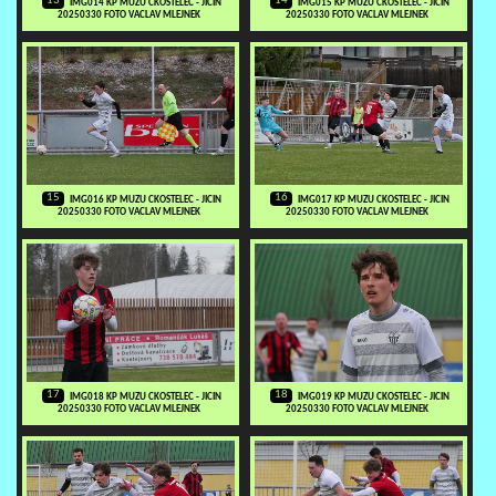
13
14
IMG014 KP MUZU CKOSTELEC - JICIN
IMG015 KP MUZU CKOSTELEC - JICIN
20250330 FOTO VACLAV MLEJNEK
20250330 FOTO VACLAV MLEJNEK
15
16
IMG016 KP MUZU CKOSTELEC - JICIN
IMG017 KP MUZU CKOSTELEC - JICIN
20250330 FOTO VACLAV MLEJNEK
20250330 FOTO VACLAV MLEJNEK
17
18
IMG018 KP MUZU CKOSTELEC - JICIN
IMG019 KP MUZU CKOSTELEC - JICIN
20250330 FOTO VACLAV MLEJNEK
20250330 FOTO VACLAV MLEJNEK