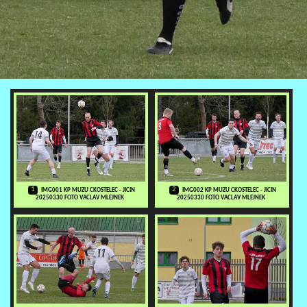
1
2
IMG001 KP MUZU CKOSTELEC - JICIN
IMG002 KP MUZU CKOSTELEC - JICIN
20250330 FOTO VACLAV MLEJNEK
20250330 FOTO VACLAV MLEJNEK