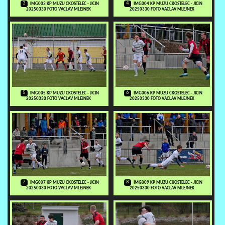
3
4
IMG003 KP MUZU CKOSTELEC - JICIN
IMG004 KP MUZU CKOSTELEC - JICIN
20250330 FOTO VACLAV MLEJNEK
20250330 FOTO VACLAV MLEJNEK
5
6
IMG005 KP MUZU CKOSTELEC - JICIN
IMG006 KP MUZU CKOSTELEC - JICIN
20250330 FOTO VACLAV MLEJNEK
20250330 FOTO VACLAV MLEJNEK
7
8
IMG007 KP MUZU CKOSTELEC - JICIN
IMG009 KP MUZU CKOSTELEC - JICIN
20250330 FOTO VACLAV MLEJNEK
20250330 FOTO VACLAV MLEJNEK