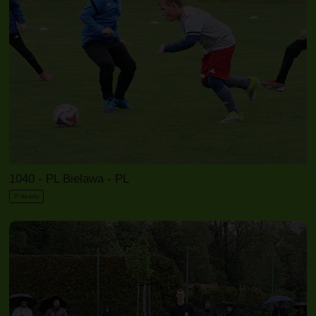
1040 - PL Bielawa - PL
27 obrázky