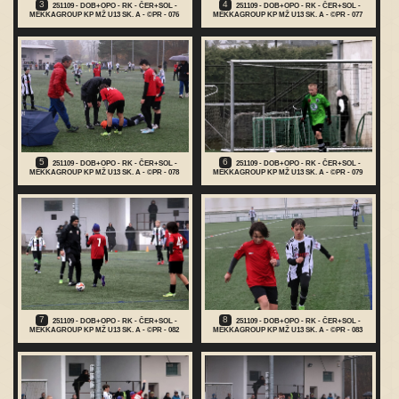
3
4
251109 - DOB+OPO - RK - ČER+SOL -
251109 - DOB+OPO - RK - ČER+SOL -
MEKKAGROUP KP MŽ U13 SK. A - ©PR - 076
MEKKAGROUP KP MŽ U13 SK. A - ©PR - 077
5
6
251109 - DOB+OPO - RK - ČER+SOL -
251109 - DOB+OPO - RK - ČER+SOL -
MEKKAGROUP KP MŽ U13 SK. A - ©PR - 078
MEKKAGROUP KP MŽ U13 SK. A - ©PR - 079
7
8
251109 - DOB+OPO - RK - ČER+SOL -
251109 - DOB+OPO - RK - ČER+SOL -
MEKKAGROUP KP MŽ U13 SK. A - ©PR - 082
MEKKAGROUP KP MŽ U13 SK. A - ©PR - 083