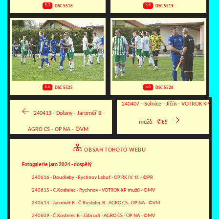
53
54
DSC 5518
DSC 5519
55
56
DSC 5525
DSC 5526
240407 - Solnice - Jičín - VOTROK KP
240413 - Dolany - Jaroměř B -
mužů - ©EŠ
AGRO CS - OP NA - ©VM
OBSAH TOHOTO WEBU
Fotogalerie jaro 2024 - dospělý
240616 - Doudleby - Rychnov Labuť - OP RK IV. tř. - ©PR
240615 - Č.Kostelec - Rychnov - VOTROK KP mužů - ©MV
240614 - Jaroměř B - Č.Kostelec B - AGRO CS - OP NA - ©VM
240609 - Č.Kostelec B - Zábrodí - AGRO CS - OP NA - ©MV