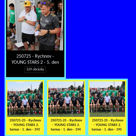
250725 - Rychnov -
YOUNG STARS 2 - 5. den
529 obrázky
250721-25 - Rychnov
250721-25 - Rychnov
250721-25 - Rychnov
- YOUNG STARS 2.
- YOUNG STARS 2.
- YOUNG STARS 2.
turnus - 1. den - 193
turnus - 1. den - 194
turnus - 1. den - 195