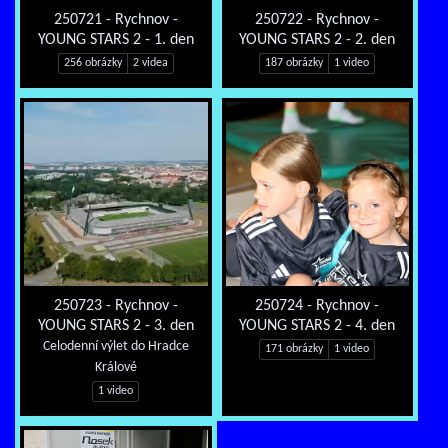
250721 - Rychnov -
250722 - Rychnov -
YOUNG STARS 2 - 1. den
YOUNG STARS 2 - 2. den
256 obrázky
2 videa
187 obrázky
1 video
250723 - Rychnov -
250724 - Rychnov -
YOUNG STARS 2 - 3. den
YOUNG STARS 2 - 4. den
Celodenní výlet do Hradce
171 obrázky
1 video
Králové
1 video