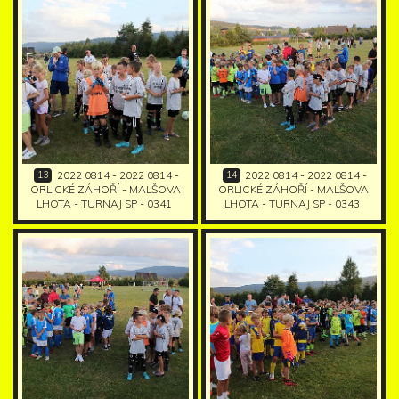
13
14
2022 0814 - 2022 0814 -
2022 0814 - 2022 0814 -
ORLICKÉ ZÁHOŘÍ - MALŠOVA
ORLICKÉ ZÁHOŘÍ - MALŠOVA
LHOTA - TURNAJ SP - 0341
LHOTA - TURNAJ SP - 0343