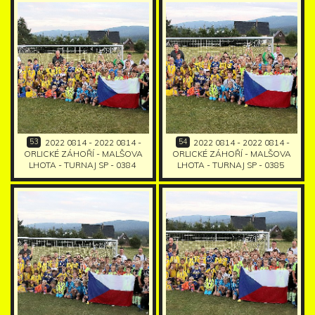
53
54
2022 0814 - 2022 0814 -
2022 0814 - 2022 0814 -
ORLICKÉ ZÁHOŘÍ - MALŠOVA
ORLICKÉ ZÁHOŘÍ - MALŠOVA
LHOTA - TURNAJ SP - 0384
LHOTA - TURNAJ SP - 0385