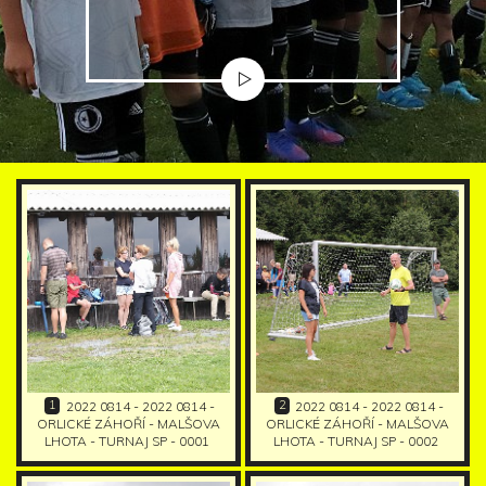
1
2
2022 0814 - 2022 0814 -
2022 0814 - 2022 0814 -
ORLICKÉ ZÁHOŘÍ - MALŠOVA
ORLICKÉ ZÁHOŘÍ - MALŠOVA
LHOTA - TURNAJ SP - 0001
LHOTA - TURNAJ SP - 0002