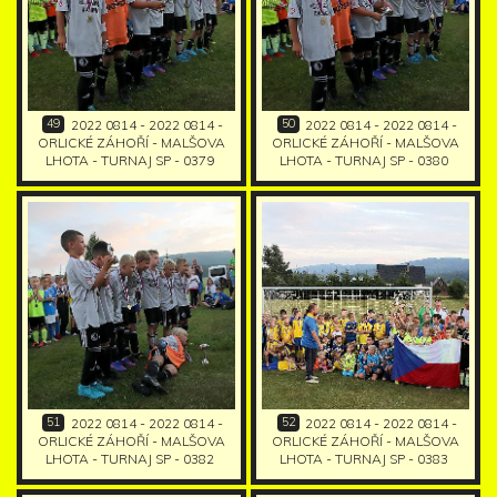
49
50
2022 0814 - 2022 0814 -
2022 0814 - 2022 0814 -
ORLICKÉ ZÁHOŘÍ - MALŠOVA
ORLICKÉ ZÁHOŘÍ - MALŠOVA
LHOTA - TURNAJ SP - 0379
LHOTA - TURNAJ SP - 0380
51
52
2022 0814 - 2022 0814 -
2022 0814 - 2022 0814 -
ORLICKÉ ZÁHOŘÍ - MALŠOVA
ORLICKÉ ZÁHOŘÍ - MALŠOVA
LHOTA - TURNAJ SP - 0382
LHOTA - TURNAJ SP - 0383