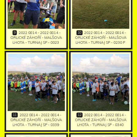
9
10
2022 0814 - 2022 0814 -
2022 0814 - 2022 0814 -
ORLICKÉ ZÁHOŘÍ - MALŠOVA
ORLICKÉ ZÁHOŘÍ - MALŠOVA
LHOTA - TURNAJ SP - 0023
LHOTA - TURNAJ SP - 0230 P
11
12
2022 0814 - 2022 0814 -
2022 0814 - 2022 0814 -
ORLICKÉ ZÁHOŘÍ - MALŠOVA
ORLICKÉ ZÁHOŘÍ - MALŠOVA
LHOTA - TURNAJ SP - 0339
LHOTA - TURNAJ SP - 0340