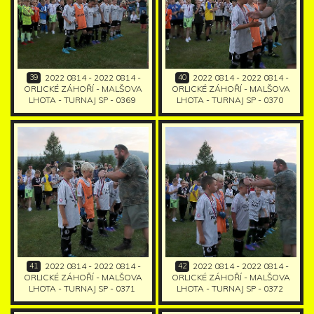
39
40
2022 0814 - 2022 0814 -
2022 0814 - 2022 0814 -
ORLICKÉ ZÁHOŘÍ - MALŠOVA
ORLICKÉ ZÁHOŘÍ - MALŠOVA
LHOTA - TURNAJ SP - 0369
LHOTA - TURNAJ SP - 0370
41
42
2022 0814 - 2022 0814 -
2022 0814 - 2022 0814 -
ORLICKÉ ZÁHOŘÍ - MALŠOVA
ORLICKÉ ZÁHOŘÍ - MALŠOVA
LHOTA - TURNAJ SP - 0371
LHOTA - TURNAJ SP - 0372