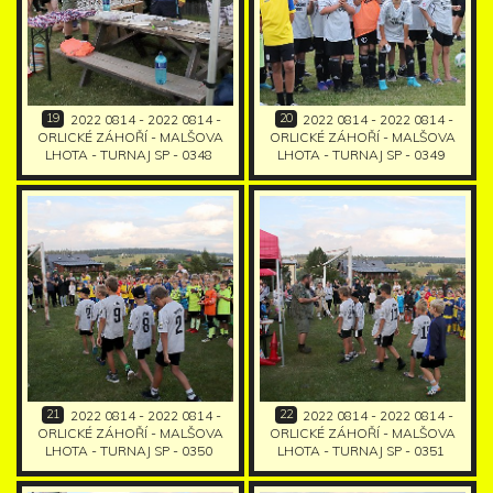
19
20
2022 0814 - 2022 0814 -
2022 0814 - 2022 0814 -
ORLICKÉ ZÁHOŘÍ - MALŠOVA
ORLICKÉ ZÁHOŘÍ - MALŠOVA
LHOTA - TURNAJ SP - 0348
LHOTA - TURNAJ SP - 0349
21
22
2022 0814 - 2022 0814 -
2022 0814 - 2022 0814 -
ORLICKÉ ZÁHOŘÍ - MALŠOVA
ORLICKÉ ZÁHOŘÍ - MALŠOVA
LHOTA - TURNAJ SP - 0350
LHOTA - TURNAJ SP - 0351