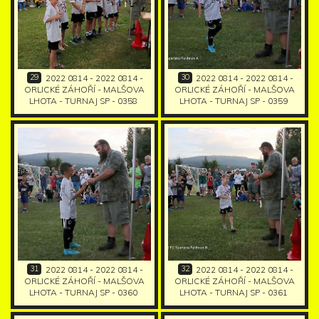
29
30
2022 0814 - 2022 0814 -
2022 0814 - 2022 0814 -
ORLICKÉ ZÁHOŘÍ - MALŠOVA
ORLICKÉ ZÁHOŘÍ - MALŠOVA
LHOTA - TURNAJ SP - 0358
LHOTA - TURNAJ SP - 0359
31
32
2022 0814 - 2022 0814 -
2022 0814 - 2022 0814 -
ORLICKÉ ZÁHOŘÍ - MALŠOVA
ORLICKÉ ZÁHOŘÍ - MALŠOVA
LHOTA - TURNAJ SP - 0360
LHOTA - TURNAJ SP - 0361