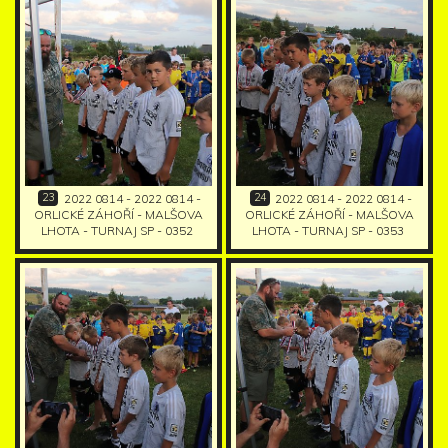
23
24
2022 0814 - 2022 0814 -
2022 0814 - 2022 0814 -
ORLICKÉ ZÁHOŘÍ - MALŠOVA
ORLICKÉ ZÁHOŘÍ - MALŠOVA
LHOTA - TURNAJ SP - 0352
LHOTA - TURNAJ SP - 0353