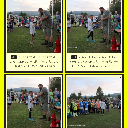
33
34
2022 0814 - 2022 0814 -
2022 0814 - 2022 0814 -
ORLICKÉ ZÁHOŘÍ - MALŠOVA
ORLICKÉ ZÁHOŘÍ - MALŠOVA
LHOTA - TURNAJ SP - 0362
LHOTA - TURNAJ SP - 0364