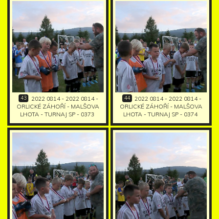
43
44
2022 0814 - 2022 0814 -
2022 0814 - 2022 0814 -
ORLICKÉ ZÁHOŘÍ - MALŠOVA
ORLICKÉ ZÁHOŘÍ - MALŠOVA
LHOTA - TURNAJ SP - 0373
LHOTA - TURNAJ SP - 0374