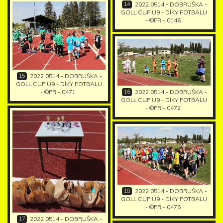
14
2022 0514 - DOBRUŠKA -
GOLL CUP U9 - DÍKY FOTBALU
- ©PR - 0146
15
2022 0514 - DOBRUŠKA -
GOLL CUP U9 - DÍKY FOTBALU
16
- ©PR - 0471
2022 0514 - DOBRUŠKA -
GOLL CUP U9 - DÍKY FOTBALU
- ©PR - 0472
18
2022 0514 - DOBRUŠKA -
GOLL CUP U9 - DÍKY FOTBALU
- ©PR - 0475
17
2022 0514 - DOBRUŠKA -