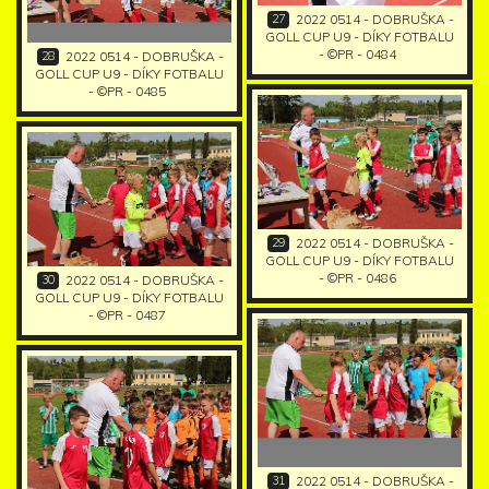
27
2022 0514 - DOBRUŠKA -
GOLL CUP U9 - DÍKY FOTBALU
- ©PR - 0484
28
2022 0514 - DOBRUŠKA -
GOLL CUP U9 - DÍKY FOTBALU
- ©PR - 0485
29
2022 0514 - DOBRUŠKA -
GOLL CUP U9 - DÍKY FOTBALU
- ©PR - 0486
30
2022 0514 - DOBRUŠKA -
GOLL CUP U9 - DÍKY FOTBALU
- ©PR - 0487
31
2022 0514 - DOBRUŠKA -