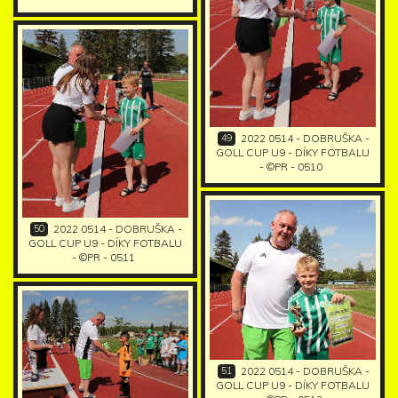
49
2022 0514 - DOBRUŠKA -
GOLL CUP U9 - DÍKY FOTBALU
- ©PR - 0510
50
2022 0514 - DOBRUŠKA -
GOLL CUP U9 - DÍKY FOTBALU
- ©PR - 0511
51
2022 0514 - DOBRUŠKA -
GOLL CUP U9 - DÍKY FOTBALU