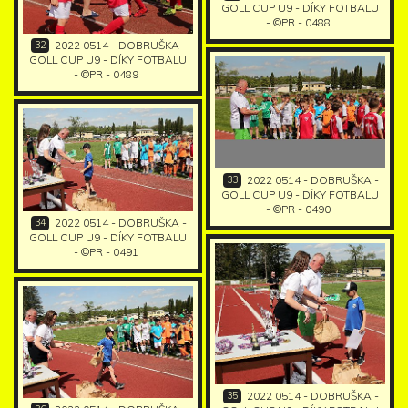
GOLL CUP U9 - DÍKY FOTBALU
- ©PR - 0488
32
2022 0514 - DOBRUŠKA -
GOLL CUP U9 - DÍKY FOTBALU
- ©PR - 0489
33
2022 0514 - DOBRUŠKA -
GOLL CUP U9 - DÍKY FOTBALU
- ©PR - 0490
34
2022 0514 - DOBRUŠKA -
GOLL CUP U9 - DÍKY FOTBALU
- ©PR - 0491
35
2022 0514 - DOBRUŠKA -