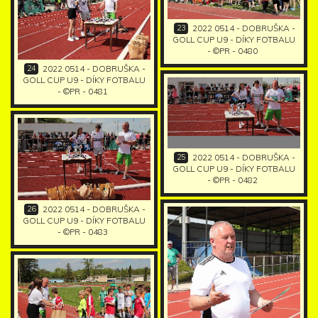
23
2022 0514 - DOBRUŠKA -
GOLL CUP U9 - DÍKY FOTBALU
- ©PR - 0480
24
2022 0514 - DOBRUŠKA -
GOLL CUP U9 - DÍKY FOTBALU
- ©PR - 0481
25
2022 0514 - DOBRUŠKA -
GOLL CUP U9 - DÍKY FOTBALU
- ©PR - 0482
26
2022 0514 - DOBRUŠKA -
GOLL CUP U9 - DÍKY FOTBALU
- ©PR - 0483