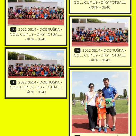
GOLL CUP U9 - DÍKY FOTBALU
- ©PR - 0540
66
2022 0514 - DOBRUŠKA -
GOLL CUP U9 - DÍKY FOTBALU
- ©PR - 0541
67
2022 0514 - DOBRUŠKA -
GOLL CUP U9 - DÍKY FOTBALU
- ©PR - 0542
68
2022 0514 - DOBRUŠKA -
GOLL CUP U9 - DÍKY FOTBALU
- ©PR - 0543