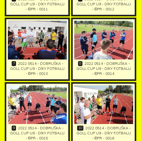
GOLL CUP U9 - DÍKY FOTBALU
GOLL CUP U9 - DÍKY FOTBALU
- ©PR - 0011
- ©PR - 0012
7
8
2022 0514 - DOBRUŠKA -
2022 0514 - DOBRUŠKA -
GOLL CUP U9 - DÍKY FOTBALU
GOLL CUP U9 - DÍKY FOTBALU
- ©PR - 0013
- ©PR - 0014
9
10
2022 0514 - DOBRUŠKA -
2022 0514 - DOBRUŠKA -
GOLL CUP U9 - DÍKY FOTBALU
GOLL CUP U9 - DÍKY FOTBALU
- ©PR - 0015
- ©PR - 0016