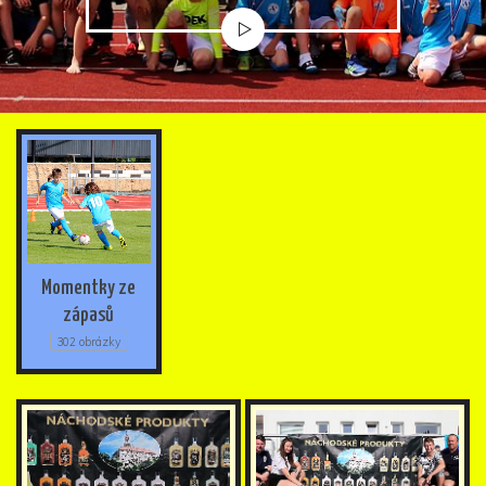
Momentky ze
zápasů
302 obrázky