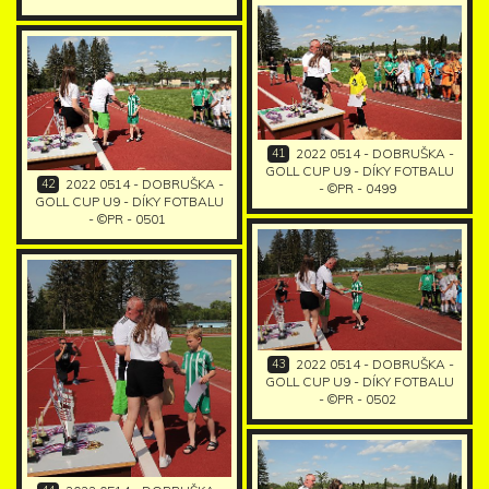
41
2022 0514 - DOBRUŠKA -
GOLL CUP U9 - DÍKY FOTBALU
42
2022 0514 - DOBRUŠKA -
- ©PR - 0499
GOLL CUP U9 - DÍKY FOTBALU
- ©PR - 0501
43
2022 0514 - DOBRUŠKA -
GOLL CUP U9 - DÍKY FOTBALU
- ©PR - 0502