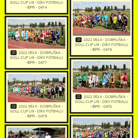
GOLL CUP U9 - DÍKY FOTBALU
- ©PR - 0474
19
2022 0514 - DOBRUŠKA -
GOLL CUP U9 - DÍKY FOTBALU
- ©PR - 0476
20
2022 0514 - DOBRUŠKA -
GOLL CUP U9 - DÍKY FOTBALU
- ©PR - 0477
21
2022 0514 - DOBRUŠKA -
GOLL CUP U9 - DÍKY FOTBALU
22
2022 0514 - DOBRUŠKA -
- ©PR - 0478
GOLL CUP U9 - DÍKY FOTBALU
- ©PR - 0479