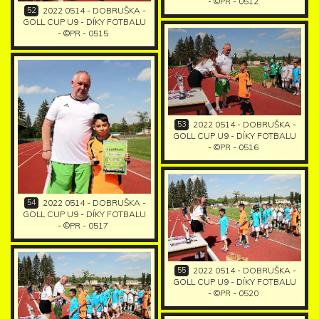
- ©PR - 0512
52
2022 0514 - DOBRUŠKA -
GOLL CUP U9 - DÍKY FOTBALU
- ©PR - 0515
53
2022 0514 - DOBRUŠKA -
GOLL CUP U9 - DÍKY FOTBALU
- ©PR - 0516
54
2022 0514 - DOBRUŠKA -
GOLL CUP U9 - DÍKY FOTBALU
- ©PR - 0517
55
2022 0514 - DOBRUŠKA -
GOLL CUP U9 - DÍKY FOTBALU
- ©PR - 0520