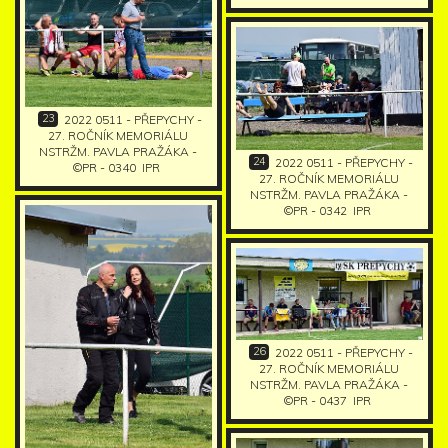
23
2022 0511 - PŘEPYCHY -
27. ROČNÍK MEMORIÁLU
NSTRŽM. PAVLA PRAŽÁKA -
24
2022 0511 - PŘEPYCHY -
©PR - 0340
IPR
27. ROČNÍK MEMORIÁLU
NSTRŽM. PAVLA PRAŽÁKA -
©PR - 0342
IPR
26
2022 0511 - PŘEPYCHY -
27. ROČNÍK MEMORIÁLU
NSTRŽM. PAVLA PRAŽÁKA -
©PR - 0437
IPR