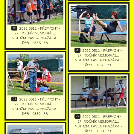
19
2022 0511 - PŘEPYCHY -
27. ROČNÍK MEMORIÁLU
NSTRŽM. PAVLA PRAŽÁKA -
©PR - 0335
IPR
20
2022 0511 - PŘEPYCHY -
27. ROČNÍK MEMORIÁLU
NSTRŽM. PAVLA PRAŽÁKA -
©PR - 0337
IPR
21
2022 0511 - PŘEPYCHY -
27. ROČNÍK MEMORIÁLU
NSTRŽM. PAVLA PRAŽÁKA -
©PR - 0338
IPR
22
2022 0511 - PŘEPYCHY -
27. ROČNÍK MEMORIÁLU
NSTRŽM. PAVLA PRAŽÁKA -
©PR - 0339
IPR