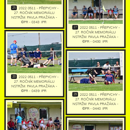
25
2022 0511 - PŘEPYCHY -
27. ROČNÍK MEMORIÁLU
NSTRŽM. PAVLA PRAŽÁKA -
©PR - 0343
IPR
27
2022 0511 - PŘEPYCHY -
27. ROČNÍK MEMORIÁLU
NSTRŽM. PAVLA PRAŽÁKA -
©PR - 0438
IPR
28
2022 0511 - PŘEPYCHY -
27. ROČNÍK MEMORIÁLU
NSTRŽM. PAVLA PRAŽÁKA -
©PR - 0439
IPR
29
2022 0511 - PŘEPYCHY -
27. ROČNÍK MEMORIÁLU
NSTRŽM. PAVLA PRAŽÁKA -
©PR - 0440
IPR