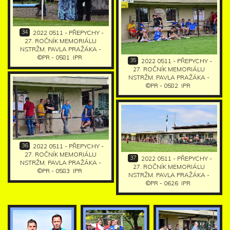
34
2022 0511 - PŘEPYCHY -
27. ROČNÍK MEMORIÁLU
NSTRŽM. PAVLA PRAŽÁKA -
©PR - 0581
IPR
35
2022 0511 - PŘEPYCHY -
27. ROČNÍK MEMORIÁLU
NSTRŽM. PAVLA PRAŽÁKA -
©PR - 0582
IPR
36
2022 0511 - PŘEPYCHY -
27. ROČNÍK MEMORIÁLU
37
2022 0511 - PŘEPYCHY -
NSTRŽM. PAVLA PRAŽÁKA -
27. ROČNÍK MEMORIÁLU
©PR - 0583
IPR
NSTRŽM. PAVLA PRAŽÁKA -
©PR - 0626
IPR