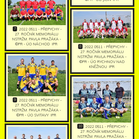
7
2022 0511 - PŘEPYCHY -
27. ROČNÍK MEMORIÁLU
NSTRŽM. PAVLA PRAŽÁKA -
©PR - ÚO NÁCHOD
IPR
8
2022 0511 - PŘEPYCHY -
27. ROČNÍK MEMORIÁLU
NSTRŽM. PAVLA PRAŽÁKA -
©PR - ÚO RYCHNOV NAD
KNĚŽNOU
IPR
9
2022 0511 - PŘEPYCHY -
27. ROČNÍK MEMORIÁLU
NSTRŽM. PAVLA PRAŽÁKA -
©PR - ÚO SVITAVY
IPR
10
2022 0511 - PŘEPYCHY -
27. ROČNÍK MEMORIÁLU
NSTRŽM. PAVLA PRAŽÁKA -