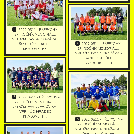
3
2022 0511 - PŘEPYCHY -
27. ROČNÍK MEMORIÁLU
NSTRŽM. PAVLA PRAŽÁKA -
4
2022 0511 - PŘEPYCHY -
©PR - KŘP HRADEC
27. ROČNÍK MEMORIÁLU
KRÁLOVÉ
IPR
NSTRŽM. PAVLA PRAŽÁKA -
©PR - KŘP+ÚO
PARDUBICE
IPR
5
2022 0511 - PŘEPYCHY -
27. ROČNÍK MEMORIÁLU
NSTRŽM. PAVLA PRAŽÁKA -
©PR - ÚO HRADEC
KRÁLOVÉ
IPR
6
2022 0511 - PŘEPYCHY -
27. ROČNÍK MEMORIÁLU
NSTRŽM. PAVLA PRAŽÁKA -
©PR - ÚO JIČÍN
IPR