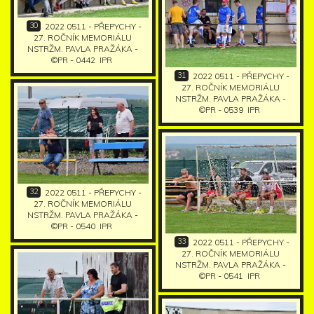
30
2022 0511 - PŘEPYCHY -
27. ROČNÍK MEMORIÁLU
NSTRŽM. PAVLA PRAŽÁKA -
©PR - 0442
IPR
31
2022 0511 - PŘEPYCHY -
27. ROČNÍK MEMORIÁLU
NSTRŽM. PAVLA PRAŽÁKA -
©PR - 0539
IPR
32
2022 0511 - PŘEPYCHY -
27. ROČNÍK MEMORIÁLU
NSTRŽM. PAVLA PRAŽÁKA -
©PR - 0540
IPR
33
2022 0511 - PŘEPYCHY -
27. ROČNÍK MEMORIÁLU
NSTRŽM. PAVLA PRAŽÁKA -
©PR - 0541
IPR