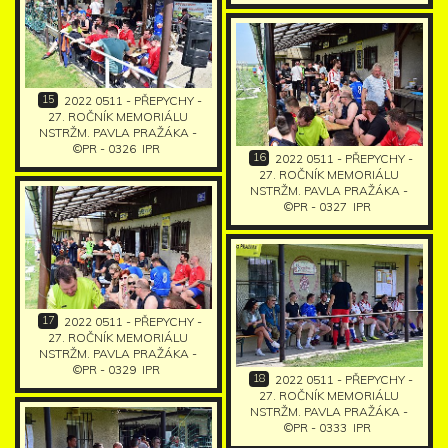
15
2022 0511 - PŘEPYCHY -
27. ROČNÍK MEMORIÁLU
NSTRŽM. PAVLA PRAŽÁKA -
©PR - 0326
IPR
16
2022 0511 - PŘEPYCHY -
27. ROČNÍK MEMORIÁLU
NSTRŽM. PAVLA PRAŽÁKA -
©PR - 0327
IPR
17
2022 0511 - PŘEPYCHY -
27. ROČNÍK MEMORIÁLU
NSTRŽM. PAVLA PRAŽÁKA -
©PR - 0329
IPR
18
2022 0511 - PŘEPYCHY -
27. ROČNÍK MEMORIÁLU
NSTRŽM. PAVLA PRAŽÁKA -
©PR - 0333
IPR