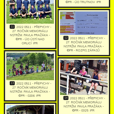
©PR - ÚO TRUTNOV
IPR
11
2022 0511 - PŘEPYCHY -
27. ROČNÍK MEMORIÁLU
NSTRŽM. PAVLA PRAŽÁKA -
12
2022 0511 - PŘEPYCHY -
©PR - ÚO ÚSTÍ NAD
27. ROČNÍK MEMORIÁLU
ORLICÍ
IPR
NSTRŽM. PAVLA PRAŽÁKA -
©PR - ROZPIS ZÁPASŮ
13
2022 0511 - PŘEPYCHY -
27. ROČNÍK MEMORIÁLU
NSTRŽM. PAVLA PRAŽÁKA -
©PR - 0286
IPR
14
2022 0511 - PŘEPYCHY -
27. ROČNÍK MEMORIÁLU
NSTRŽM. PAVLA PRAŽÁKA -
©PR - 0325
IPR