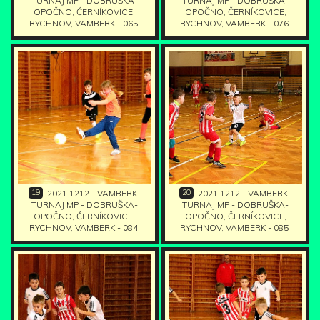
TURNAJ MP - DOBRUŠKA-
TURNAJ MP - DOBRUŠKA-
OPOČNO, ČERNÍKOVICE,
OPOČNO, ČERNÍKOVICE,
RYCHNOV, VAMBERK - 065
RYCHNOV, VAMBERK - 076
19
20
2021 1212 - VAMBERK -
2021 1212 - VAMBERK -
TURNAJ MP - DOBRUŠKA-
TURNAJ MP - DOBRUŠKA-
OPOČNO, ČERNÍKOVICE,
OPOČNO, ČERNÍKOVICE,
RYCHNOV, VAMBERK - 084
RYCHNOV, VAMBERK - 085