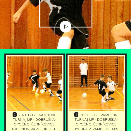
1
2
2021 1212 - VAMBERK -
2021 1212 - VAMBERK -
TURNAJ MP - DOBRUŠKA-
TURNAJ MP - DOBRUŠKA-
OPOČNO, ČERNÍKOVICE,
OPOČNO, ČERNÍKOVICE,
RYCHNOV, VAMBERK - 008
RYCHNOV, VAMBERK - 009