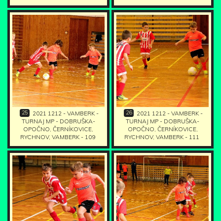
25
26
2021 1212 - VAMBERK -
2021 1212 - VAMBERK -
TURNAJ MP - DOBRUŠKA-
TURNAJ MP - DOBRUŠKA-
OPOČNO, ČERNÍKOVICE,
OPOČNO, ČERNÍKOVICE,
RYCHNOV, VAMBERK - 109
RYCHNOV, VAMBERK - 111