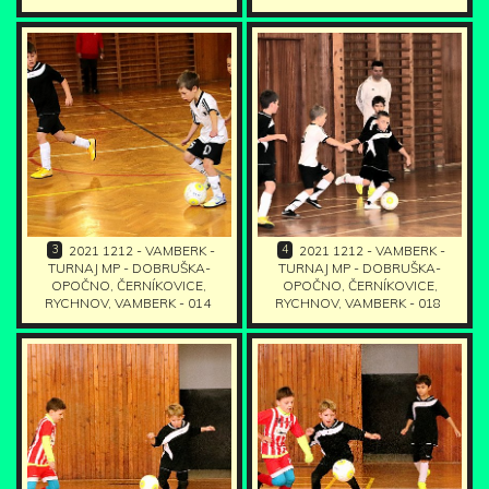
3
4
2021 1212 - VAMBERK -
2021 1212 - VAMBERK -
TURNAJ MP - DOBRUŠKA-
TURNAJ MP - DOBRUŠKA-
OPOČNO, ČERNÍKOVICE,
OPOČNO, ČERNÍKOVICE,
RYCHNOV, VAMBERK - 014
RYCHNOV, VAMBERK - 018