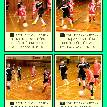
15
16
2021 1212 - VAMBERK -
2021 1212 - VAMBERK -
TURNAJ MP - DOBRUŠKA-
TURNAJ MP - DOBRUŠKA-
OPOČNO, ČERNÍKOVICE,
OPOČNO, ČERNÍKOVICE,
RYCHNOV, VAMBERK - 062
RYCHNOV, VAMBERK - 064
17
18
2021 1212 - VAMBERK -
2021 1212 - VAMBERK -