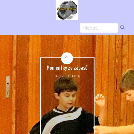
Momentky ze zápasů
14.12.21 10:41