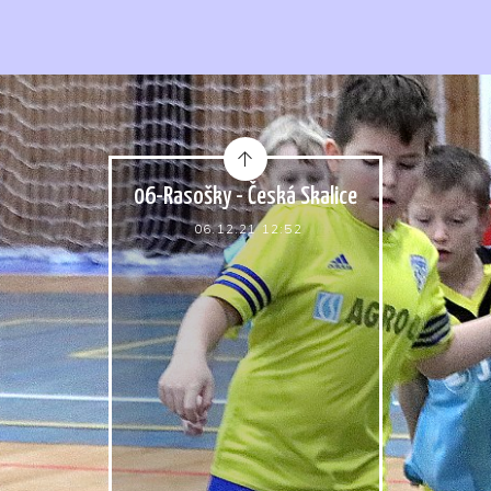
06-Rasošky - Česká Skalice
06.12.21 12:52