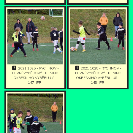
3
4
2021 1025 - RYCHNOV -
2021 1025 - RYCHNOV -
PRVNÍ VÝBĚROVÝ TRENINK
PRVNÍ VÝBĚROVÝ TRENINK
OKRESNÍHO VÝBĚRU U8 -
OKRESNÍHO VÝBĚRU U8 -
147
IPR
148
IPR