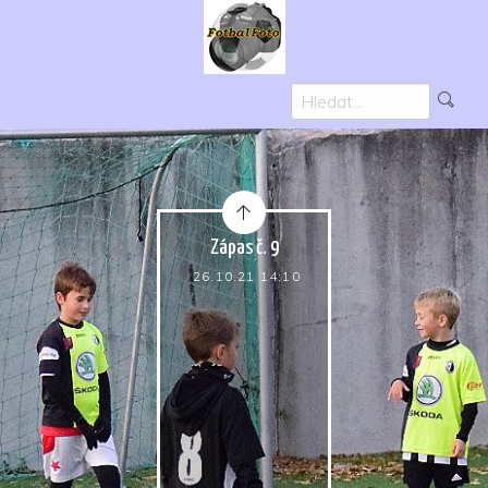
Zápas č. 9
26.10.21 14:10