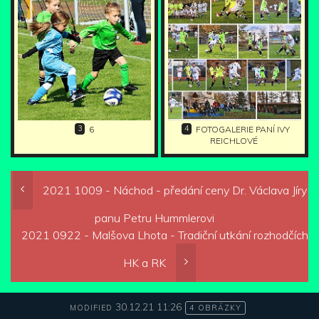
3
4
6
FOTOGALERIE PANÍ IVY
REICHLOVÉ
2021 1009 - Náchod - předání ceny Dr. Václava Jíry
panu Petru Hummlerovi
2021 0922 - Malšova Lhota - Tradiční utkání rozhodčích
HK a RK
30.12.21 11:26
MODIFIED
4 OBRÁZKY