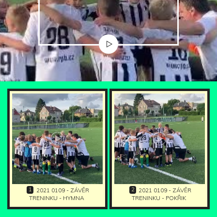
1
2
2021 0109 - ZÁVĚR
2021 0109 - ZÁVĚR
TRENINKU - HYMNA
TRENINKU - POKŘIK