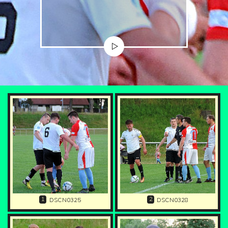
1
2
DSCN0325
DSCN0328