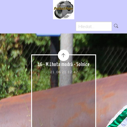
16 - M.Lhota modrá - Solnice
21.06.21 12:47