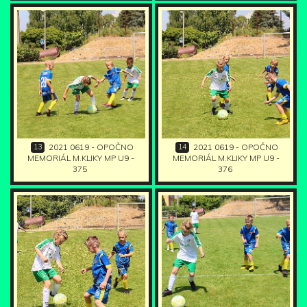
13
14
2021 0619 - OPOČNO
2021 0619 - OPOČNO
MEMORIÁL M.KLIKY MP U9 -
MEMORIÁL M.KLIKY MP U9 -
375
376