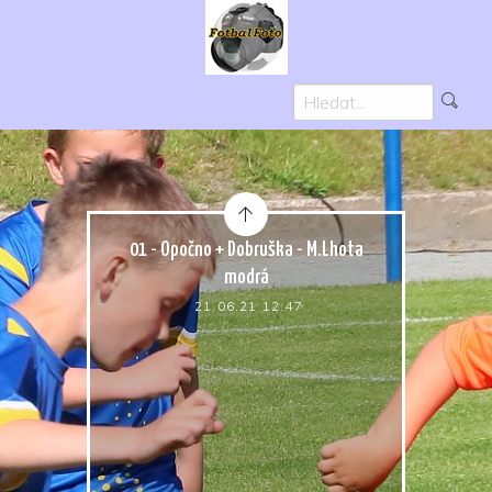
01 - Opočno + Dobruška - M.Lhota
modrá
21.06.21 12:47