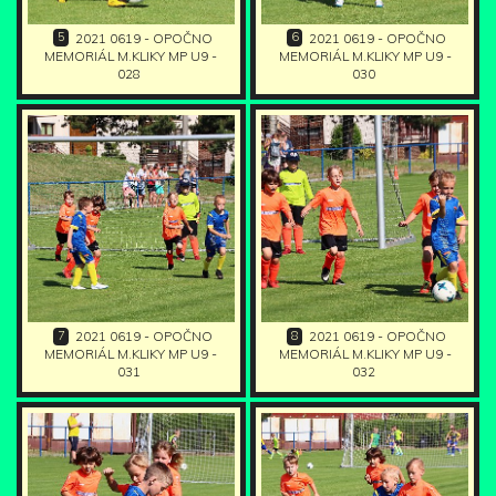
5
6
2021 0619 - OPOČNO
2021 0619 - OPOČNO
MEMORIÁL M.KLIKY MP U9 -
MEMORIÁL M.KLIKY MP U9 -
028
030
7
8
2021 0619 - OPOČNO
2021 0619 - OPOČNO
MEMORIÁL M.KLIKY MP U9 -
MEMORIÁL M.KLIKY MP U9 -
031
032