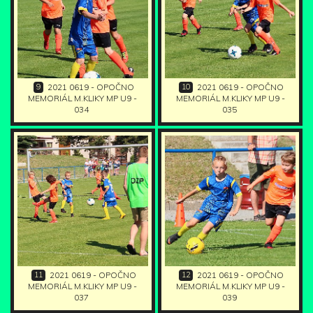
9
10
2021 0619 - OPOČNO
2021 0619 - OPOČNO
MEMORIÁL M.KLIKY MP U9 -
MEMORIÁL M.KLIKY MP U9 -
034
035
11
12
2021 0619 - OPOČNO
2021 0619 - OPOČNO
MEMORIÁL M.KLIKY MP U9 -
MEMORIÁL M.KLIKY MP U9 -
037
039