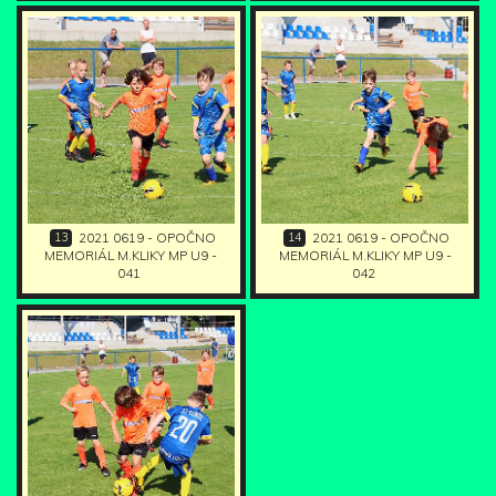
13
14
2021 0619 - OPOČNO
2021 0619 - OPOČNO
MEMORIÁL M.KLIKY MP U9 -
MEMORIÁL M.KLIKY MP U9 -
041
042