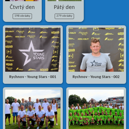
Čtvrtý den
Pátý den
198 obrázky
279 obrázky
Rychnov - Young Stars - 001
Rychnov - Young Stars - 002