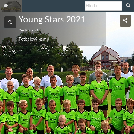
Young Stars 2021
26-30.07.21
Fotbalový kemp